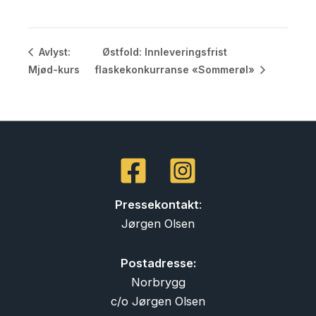
Østfold: Innleveringsfrist
Avlyst:
Mjød-kurs
flaskekonkurranse «Sommerøl»
Pressekontakt
:
Jørgen Olsen
Postadresse:
Norbrygg
c/o Jørgen Olsen