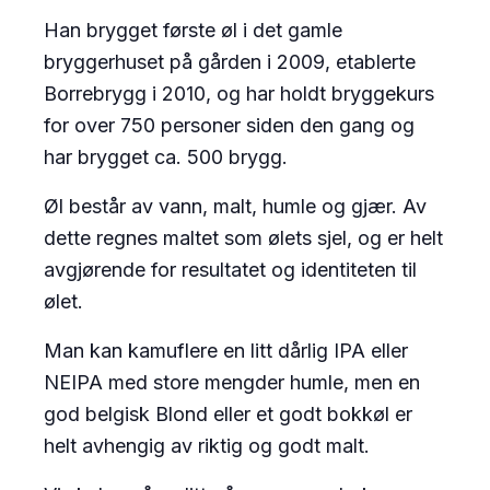
Han brygget første øl i det gamle
bryggerhuset på gården i 2009, etablerte
Borrebrygg i 2010, og har holdt bryggekurs
for over 750 personer siden den gang og
har brygget ca. 500 brygg.
Øl består av vann, malt, humle og gjær. Av
dette regnes maltet som ølets sjel, og er helt
avgjørende for resultatet og identiteten til
ølet.
Man kan kamuflere en litt dårlig IPA eller
NEIPA med store mengder humle, men en
god belgisk Blond eller et godt bokkøl er
helt avhengig av riktig og godt malt.