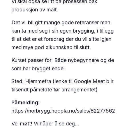
Vi skal også se litt på prosessen bak
produksjon av malt.
Det vil bli gitt mange gode referanser man
kan ta med seg i sin egen brygging, i tillegg
til at det er et foredrag der du vil sitte igjen
med mye god ølkunnskap til slutt.
Kurset passer for: Både nybegynnere og de
som har brygget endel.
Sted: Hjemmefra (lenke til Google Meet blir
tilsendt påmeldte før arrangementet)
Påmelding:
https://norbrygg.hoopla.no/sales/82277562
Vel møtt! Vi håper å se deg…