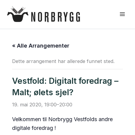
Hopp
rett
til
innholdet
« Alle Arrangementer
Dette arrangement har allerede funnet sted.
Vestfold: Digitalt foredrag –
Malt; ølets sjel?
19. mai 2020, 19:00
–
20:00
Velkommen til Norbrygg Vestfolds andre
digitale foredrag !