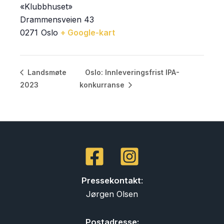
«Klubbhuset»
Drammensveien 43
0271
Oslo
+ Google-kart
Oslo: Innleveringsfrist IPA-
Landsmøte
2023
konkurranse
Pressekontakt
:
Jørgen Olsen
Postadresse: