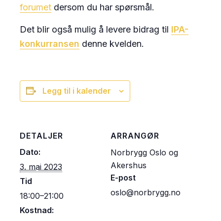
forumet
dersom du har spørsmål.
Det blir også mulig å levere bidrag til
IPA-
konkurransen
denne kvelden.
Legg til i kalender
DETALJER
ARRANGØR
Dato:
Norbrygg Oslo og
Akershus
3. mai 2023
E-post
Tid
oslo@norbrygg.no
18:00–21:00
Kostnad: