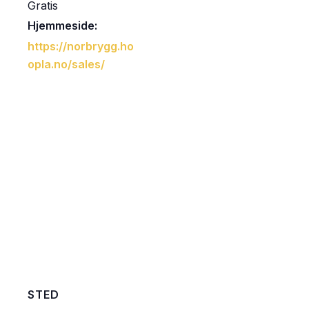
Gratis
Hjemmeside:
https://norbrygg.ho
opla.no/sales/
STED