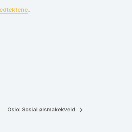
edtektene
.
Oslo: Sosial ølsmakekveld