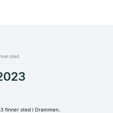
nnet sted.
2023
3 finner sted i Drammen.