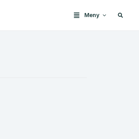
Søk
Meny