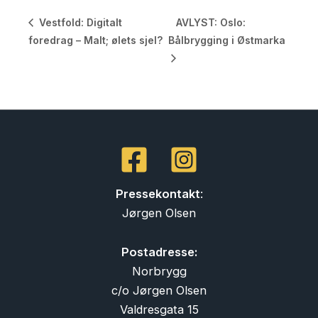
AVLYST: Oslo:
Vestfold: Digitalt
foredrag – Malt; ølets sjel?
Bålbrygging i Østmarka
Pressekontakt
:
Jørgen Olsen
Postadresse:
Norbrygg
c/o Jørgen Olsen
Valdresgata 15