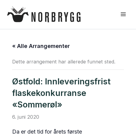
Hopp
rett
til
innholdet
« Alle Arrangementer
Dette arrangement har allerede funnet sted.
Østfold: Innleveringsfrist
flaskekonkurranse
«Sommerøl»
6. juni 2020
Da er det tid for årets første