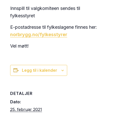
Innspill til valgkomiteen sendes til
fylkesstyret
E-postadresse til fylkeslagene finnes her:
norbrygg.no/fylkesstyrer
Vel møtt!
Legg til i kalender
DETALJER
Dato:
25. februar 2021