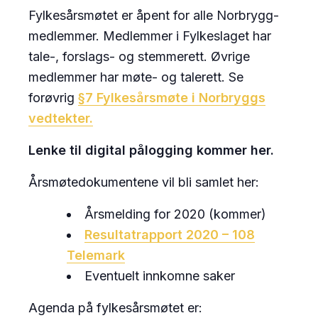
Fylkesårsmøtet er åpent for alle Norbrygg-
medlemmer. Medlemmer i Fylkeslaget har
tale-, forslags- og stemmerett. Øvrige
medlemmer har møte- og talerett. Se
forøvrig
§7 Fylkesårsmøte i Norbryggs
vedtekter.
Lenke til digital pålogging kommer her.
Årsmøtedokumentene vil bli samlet her:
Årsmelding for 2020 (kommer)
Resultatrapport 2020 – 108
Telemark
Eventuelt innkomne saker
Agenda på fylkesårsmøtet er: