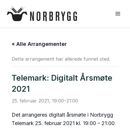
Hopp
rett
til
innholdet
« Alle Arrangementer
Dette arrangement har allerede funnet sted.
Telemark: Digitalt Årsmøte
2021
25. februar 2021, 19:00
–
21:00
Det arrangeres digitalt årsmøte i Norbrygg
Telemark 25. februar 2021 kl. 19:00 – 21:00