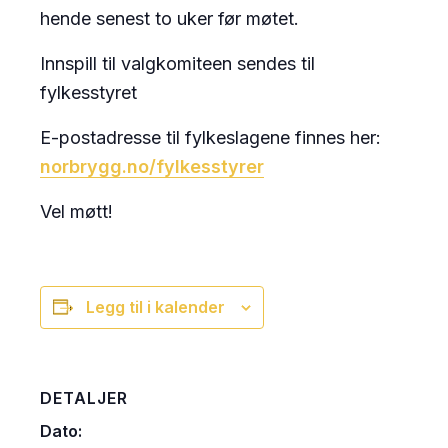
hende senest to uker før møtet.
Innspill til valgkomiteen sendes til
fylkesstyret
E-postadresse til fylkeslagene finnes her:
norbrygg.no/fylkesstyrer
Vel møtt!
Legg til i kalender
DETALJER
Dato: