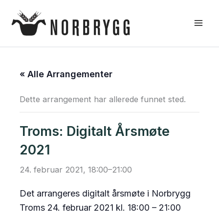
Hopp
rett
til
innholdet
« Alle Arrangementer
Dette arrangement har allerede funnet sted.
Troms: Digitalt Årsmøte
2021
24. februar 2021, 18:00
–
21:00
Det arrangeres digitalt årsmøte i Norbrygg
Troms 24. februar 2021 kl. 18:00 – 21:00