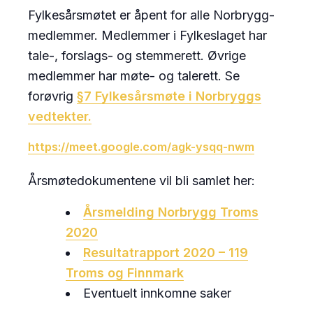
Fylkesårsmøtet er åpent for alle Norbrygg-
medlemmer. Medlemmer i Fylkeslaget har
tale-, forslags- og stemmerett. Øvrige
medlemmer har møte- og talerett. Se
forøvrig
§7 Fylkesårsmøte i Norbryggs
vedtekter.
https://meet.google.com/agk-ysqq-nwm
Årsmøtedokumentene vil bli samlet her:
Årsmelding Norbrygg Troms
2020
Resultatrapport 2020 – 119
Troms og Finnmark
Eventuelt innkomne saker