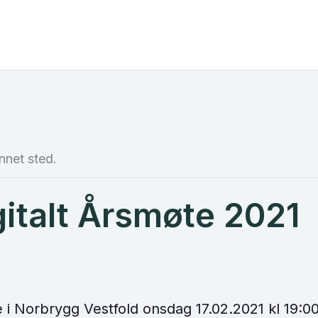
nnet sted.
gitalt Årsmøte 2021
 i Norbrygg Vestfold onsdag 17.02.2021 kl 19:00