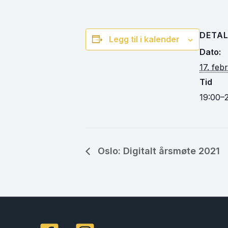
DETAL
Legg til i kalender
Dato:
17. feb
Tid
19:00–
Oslo: Digitalt årsmøte 2021