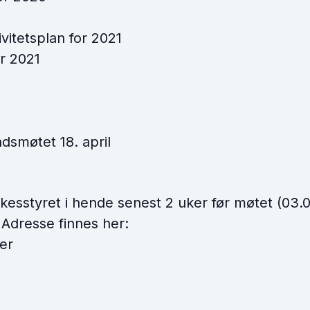
tivitetsplan for 2021
or 2021
ndsmøtet 18. april
kesstyret i hende senest 2 uker før møtet (03.
. Adresse finnes her:
er