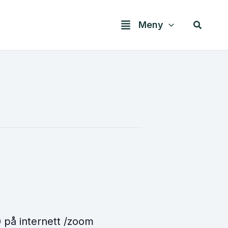
Søk
Meny
 på internett /zoom