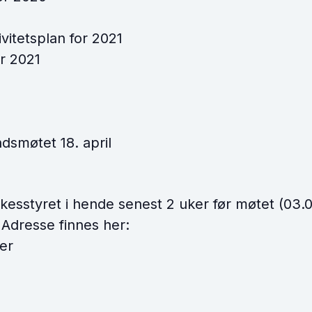
tivitetsplan for 2021
or 2021
ndsmøtet 18. april
kesstyret i hende senest 2 uker før møtet (03.
. Adresse finnes her:
er