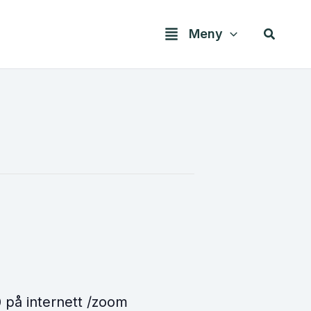
Søk
Meny
 på internett /zoom