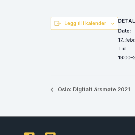
DETAL
Legg til i kalender
Dato:
17. feb
Tid
19:00–
Oslo: Digitalt årsmøte 2021