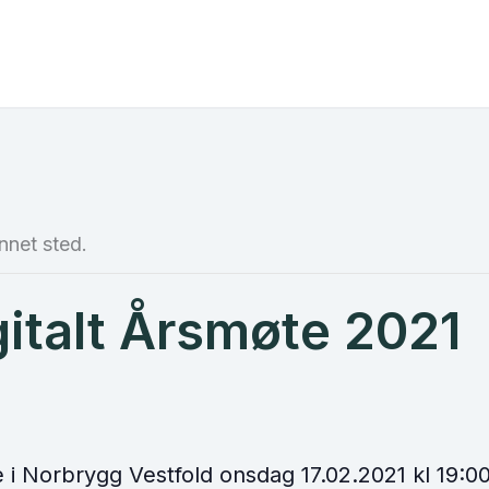
nnet sted.
gitalt Årsmøte 2021
 i Norbrygg Vestfold onsdag 17.02.2021 kl 19:00