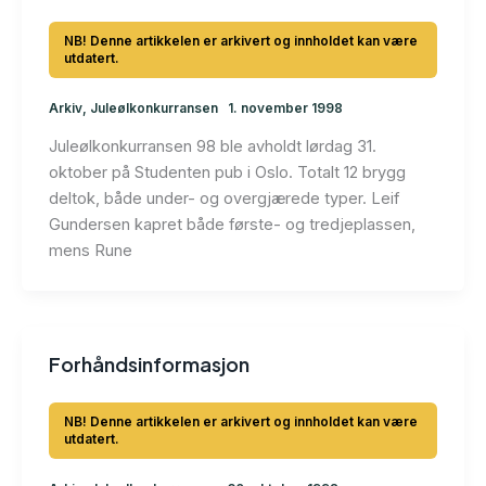
Arkiv
,
Juleølkonkurransen
1. november 1998
Juleølkonkurransen 98 ble avholdt lørdag 31.
oktober på Studenten pub i Oslo. Totalt 12 brygg
deltok, både under- og overgjærede typer. Leif
Gundersen kapret både første- og tredjeplassen,
mens Rune
Forhåndsinformasjon