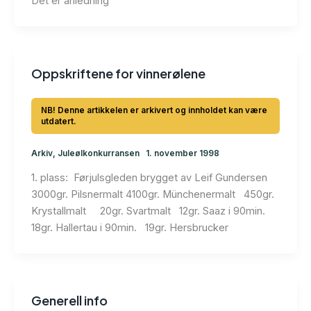
Det er anledning
Oppskriftene for vinnerølene
Arkiv
,
Juleølkonkurransen
1. november 1998
1. plass: Førjulsgleden brygget av Leif Gundersen
3000gr. Pilsnermalt 4100gr. Münchenermalt 450gr.
Krystallmalt 20gr. Svartmalt 12gr. Saaz i 90min.
18gr. Hallertau i 90min. 19gr. Hersbrucker
Generell info