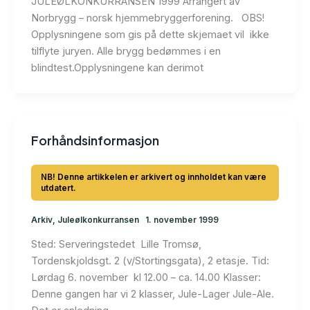
JULEØLKONKURRANSEN 1999 Arrangert av
Norbrygg – norsk hjemmebryggerforening. OBS!
Opplysningene som gis på dette skjemaet vil ikke
tilflyte juryen. Alle brygg bedømmes i en
blindtest.Opplysningene kan derimot
Forhåndsinformasjon
Arkiv
,
Juleølkonkurransen
1. november 1999
Sted: Serveringstedet Lille Tromsø,
Tordenskjoldsgt. 2 (v/Stortingsgata), 2 etasje. Tid:
Lørdag 6. november kl 12.00 – ca. 14.00 Klasser:
Denne gangen har vi 2 klasser, Jule-Lager Jule-Ale.