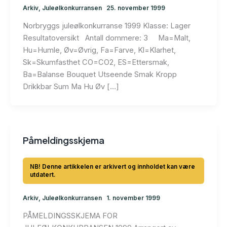
Arkiv
,
Juleølkonkurransen
25. november 1999
Norbryggs juleølkonkurranse 1999 Klasse: Lager
Resultatoversikt Antall dommere: 3 Ma=Malt,
Hu=Humle, Øv=Øvrig, Fa=Farve, Kl=Klarhet,
Sk=Skumfasthet CO=CO2, ES=Ettersmak,
Ba=Balanse Bouquet Utseende Smak Kropp
Drikkbar Sum Ma Hu Øv […]
Påmeldingsskjema
Arkiv
,
Juleølkonkurransen
1. november 1999
PÅMELDINGSSKJEMA FOR