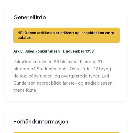
Generell info
Arkiv
,
Juleølkonkurransen
1. november 1998
Juleølkonkurransen 98 ble avholdt lørdag 31.
oktober på Studenten pub i Oslo. Totalt 12 brygg
deltok, både under- og overgjærede typer. Leif
Gundersen kapret både første- og tredjeplassen,
mens Rune
Forhåndsinformasjon