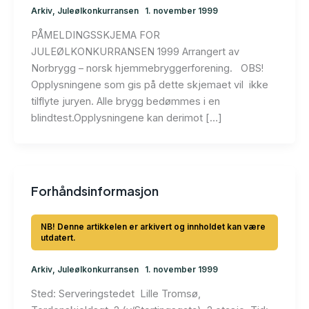
Arkiv
,
Juleølkonkurransen
1. november 1999
PÅMELDINGSSKJEMA FOR
JULEØLKONKURRANSEN 1999 Arrangert av
Norbrygg – norsk hjemmebryggerforening. OBS!
Opplysningene som gis på dette skjemaet vil ikke
tilflyte juryen. Alle brygg bedømmes i en
blindtest.Opplysningene kan derimot […]
Forhåndsinformasjon
Arkiv
,
Juleølkonkurransen
1. november 1999
Sted: Serveringstedet Lille Tromsø,