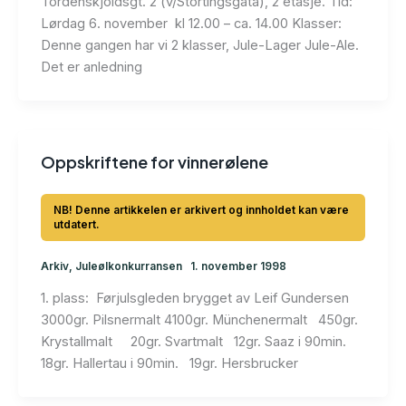
Tordenskjoldsgt. 2 (v/Stortingsgata), 2 etasje. Tid:
Lørdag 6. november kl 12.00 – ca. 14.00 Klasser:
Denne gangen har vi 2 klasser, Jule-Lager Jule-Ale.
Det er anledning
Oppskriftene for vinnerølene
Arkiv
,
Juleølkonkurransen
1. november 1998
1. plass: Førjulsgleden brygget av Leif Gundersen
3000gr. Pilsnermalt 4100gr. Münchenermalt 450gr.
Krystallmalt 20gr. Svartmalt 12gr. Saaz i 90min.
18gr. Hallertau i 90min. 19gr. Hersbrucker