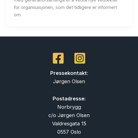
med generalforsamlinga er å vedta nye vedtekter
for organisasjonen, som det tidligere er informert
om
Pressekontakt
:
Jørgen Olsen
Postadresse:
Norbrygg
c/o Jørgen Olsen
Valdresgata 15
0557 Oslo