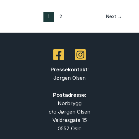
1
2
Next
→
Pressekontakt
:
Jørgen Olsen
Postadresse:
Norbrygg
c/o Jørgen Olsen
Valdresgata 15
0557 Oslo