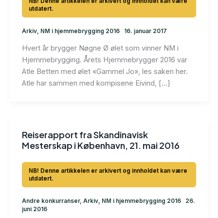
Arkiv
,
NM i hjemmebrygging 2016
16. januar 2017
Hvert år brygger Nøgne Ø ølet som vinner NM i
Hjemmebrygging. Årets Hjemmebrygger 2016 var
Atle Betten med ølet «Gammel Jo», les saken her.
Atle har sammen med kompisene Eivind, […]
Reiserapport fra Skandinavisk
Mesterskap i København, 21. mai 2016
Andre konkurranser
,
Arkiv
,
NM i hjemmebrygging 2016
26.
juni 2016