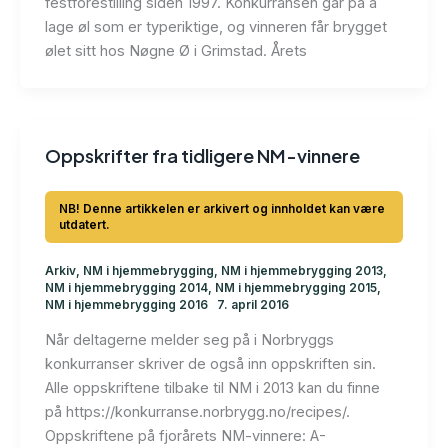
festforestilling siden 1997. Konkurransen går på å
lage øl som er typeriktige, og vinneren får brygget
ølet sitt hos Nøgne Ø i Grimstad. Årets
Oppskrifter fra tidligere NM-vinnere
Arkiv
,
NM i hjemmebrygging
,
NM i hjemmebrygging 2013
,
NM i hjemmebrygging 2014
,
NM i hjemmebrygging 2015
,
NM i hjemmebrygging 2016
7. april 2016
Når deltagerne melder seg på i Norbryggs
konkurranser skriver de også inn oppskriften sin.
Alle oppskriftene tilbake til NM i 2013 kan du finne
på https://konkurranse.norbrygg.no/recipes/.
Oppskriftene på fjorårets NM-vinnere: A-