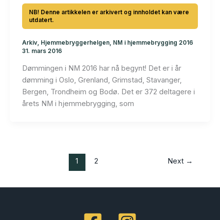
Arkiv
,
Hjemmebryggerhelgen
,
NM i hjemmebrygging 2016
31. mars 2016
Dømmingen i NM 2016 har nå begynt! Det er i år
dømming i Oslo, Grenland, Grimstad, Stavanger,
Bergen, Trondheim og Bodø. Det er 372 deltagere i
årets NM i hjemmebrygging, som
1
2
Next
→