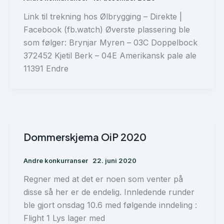
Link til trekning hos Ølbrygging – Direkte |
Facebook (fb.watch) Øverste plassering ble
som følger: Brynjar Myren – 03C Doppelbock
372452 Kjetil Berk – 04E Amerikansk pale ale
11391 Endre
Dommerskjema OiP 2020
Andre konkurranser
22. juni 2020
Regner med at det er noen som venter på
disse så her er de endelig. Innledende runder
ble gjort onsdag 10.6 med følgende inndeling :
Flight 1 Lys lager med