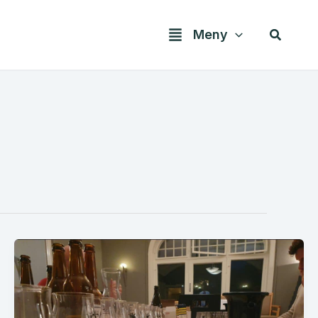
Søk
Meny