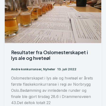
Resultater fra Oslomesterskapet i
lys ale og hveteøl
Andre konkurranser
,
Nyheter
13. juli 2022
Oslomesterskapet i lys ale og hveteøl er årets
første flaskekonkurranse i regi av Norbrygg
Oslo.Bedømming av innledende runder og
finale ble gjort tirsdag 28.6 i Drammensveien
43.Det deltok totalt 22