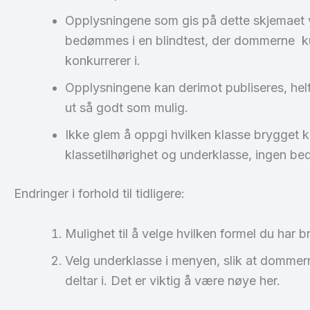
Opplysningene som gis på dette skjemaet vil
bedømmes i en blindtest, der dommerne kun
konkurrerer i.
Opplysningene kan derimot publiseres, helt e
ut så godt som mulig.
Ikke glem å oppgi hvilken klasse brygget k
klassetilhørighet og underklasse, ingen b
Endringer i forhold til tidligere:
Mulighet til å velge hvilken formel du har b
Velg underklasse i menyen, slik at dommer
deltar i. Det er viktig å være nøye her.