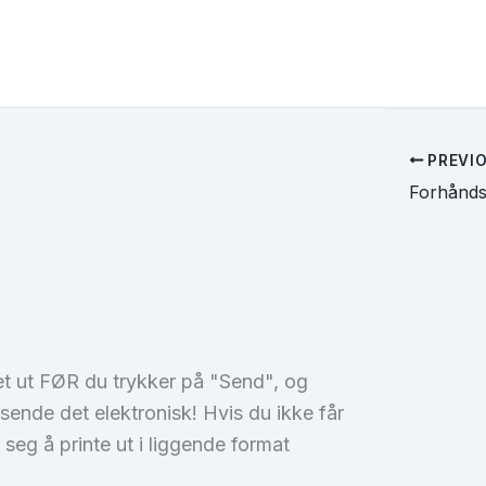
PREVI
et ut FØR du trykker på "Send", og
 å sende det elektronisk! Hvis du ikke får
seg å printe ut i liggende format