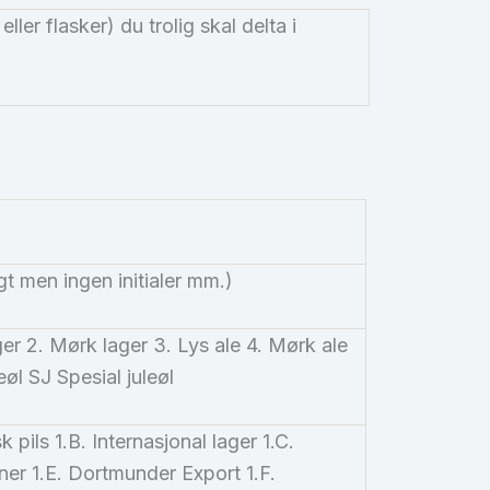
eller flasker) du trolig skal delta i
gt men ingen initialer mm.)
ger 2. Mørk lager 3. Lys ale 4. Mørk ale
eøl SJ Spesial juleøl
 pils 1.B. Internasjonal lager 1.C.
sner 1.E. Dortmunder Export 1.F.