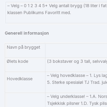
– Velg – 0 1 2 3 4 5+ Velg antall brygg (18 liter i fat 
klassen Publikums Favoritt med.
Generell informasjon
Navn på brygget
Ølets kode
(3 bokstaver og 3 tall, selvval
– Velg hovedklasse – 1. Lys la
Hovedklasse
5. Sterke spesialøl TJ Trad. jul
– Velg underklasse! – 1.A. Norsk
Tsjekkisk pilsner 1.D. Tysk pil