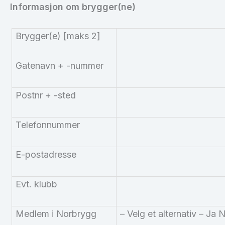
Informasjon om brygger(ne)
Brygger(e) [maks 2]
Gatenavn + -nummer
Postnr + -sted
Telefonnummer
E-postadresse
Evt. klubb
Medlem i
Norbrygg
– Velg et alternativ – Ja 