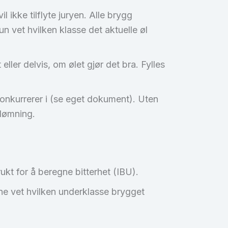
 ikke tilflyte juryen. Alle brygg
 vet hvilken klasse det aktuelle øl
ller delvis, om ølet gjør det bra. Fylles
onkurrerer i (se eget dokument). Uten
edømning.
rukt for å beregne bitterhet (IBU).
ne vet hvilken underklasse brygget