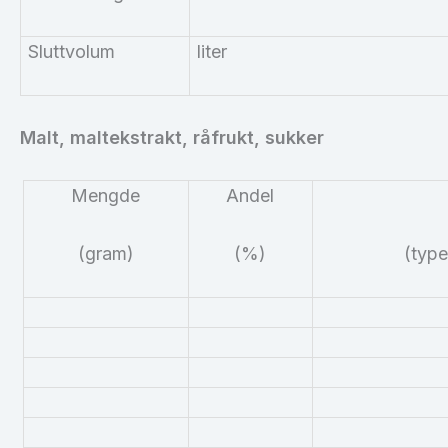
Sluttvolum
liter
Malt, maltekstrakt,
råfrukt
, sukker
Mengde
Andel
(gram)
(%)
(type