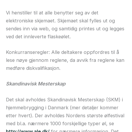
Vi henstiller til at alle benytter seg av det
elektroniske skjemaet. Skjemaet skal fylles ut og
sendes inn via web, og samtidig printes ut og legges
ved det innleverte flaskeølet.
Konkurranseregler: Alle deltakere oppfordres til å
lese nøye gjennom reglene, da avvik fra reglene kan
medføre diskvalifikasjon.
Skandinavisk Mesterskap
Det skal avholdes Skandinavisk Mesterskap (SKM) i
hjemmebrygging i Danmark (mer detaljer kommer
etter hvert). Der avholdes Nordens største ølfestival
med bl.a. nærmere 1000 forskjellige typer øl, se
http://www.ale.dk/
for nærmere informasjon. Det