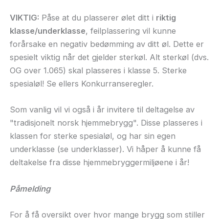
VIKTIG:
Påse at du plasserer ølet ditt i
riktig
klasse/underklasse
, feilplassering vil kunne
forårsake en negativ bedømming av ditt øl. Dette er
spesielt viktig når det gjelder sterkøl. Alt sterkøl (dvs.
OG over 1.065) skal plasseres i klasse 5. Sterke
spesialøl! Se ellers Konkurranseregler.
Som vanlig vil vi også i år invitere til deltagelse av
"tradisjonelt norsk hjemmebrygg". Disse plasseres i
klassen for sterke spesialøl, og har sin egen
underklasse (se underklasser). Vi håper å kunne få
deltakelse fra disse hjemmebryggermiljøene i år!
Påmelding
For å få oversikt over hvor mange brygg som stiller