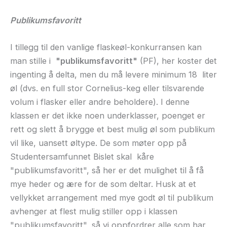
Publikumsfavoritt
I tillegg til den vanlige flaskeøl-konkurransen kan
man stille i
"publikumsfavoritt"
(PF), her koster det
ingenting å delta, men du må levere minimum 18 liter
øl (dvs. en full stor Cornelius-keg eller tilsvarende
volum i flasker eller andre beholdere). I denne
klassen er det ikke noen underklasser, poenget er
rett og slett å brygge et best mulig øl som publikum
vil like, uansett øltype. De som møter opp på
Studentersamfunnet Bislet skal kåre
"publikumsfavoritt", så her er det mulighet til å få
mye heder og ære for de som deltar. Husk at et
vellykket arrangement med mye godt øl til publikum
avhenger at flest mulig stiller opp i klassen
"publikumsfavoritt", så vi oppfordrer alle som har