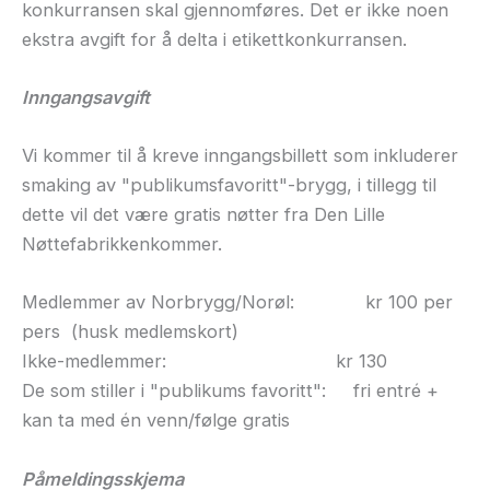
konkurransen skal gjennomføres. Det er ikke noen
ekstra avgift for å delta i etikettkonkurransen.
Inngangsavgift
Vi kommer til å kreve inngangsbillett som inkluderer
smaking av "publikumsfavoritt"-brygg, i tillegg til
dette vil det være gratis nøtter fra Den Lille
Nøttefabrikkenkommer.
Medlemmer av Norbrygg/Norøl: kr 100 per
pers (husk medlemskort)
Ikke-medlemmer: kr 130
De som stiller i "publikums favoritt": fri entré +
kan ta med én venn/følge gratis
Påmeldingsskjema