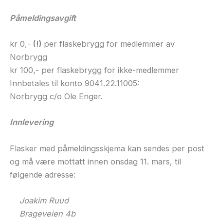
Påmeldingsavgift
kr 0,-
(!)
per flaskebrygg for medlemmer av
Norbrygg
kr 100,- per flaskebrygg for ikke-medlemmer
Innbetales til konto 9041.22.11005:
Norbrygg c/o Ole Enger.
Innlevering
Flasker med påmeldingsskjema kan sendes per post
og må være mottatt innen onsdag 11. mars, til
følgende adresse:
Joakim Ruud
Brageveien 4b