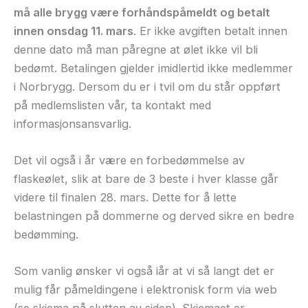
må alle brygg være forhåndspåmeldt og betalt
innen onsdag 11. mars
. Er ikke avgiften betalt innen
denne dato må man påregne at ølet ikke vil bli
bedømt. Betalingen gjelder imidlertid ikke medlemmer
i Norbrygg. Dersom du er i tvil om du står oppført
på medlemslisten vår, ta kontakt med
informasjonsansvarlig.
Det vil også i år være en forbedømmelse av
flaskeølet, slik at bare de 3 beste i hver klasse går
videre til finalen 28. mars. Dette for å lette
belastningen på dommerne og derved sikre en bedre
bedømming.
Som vanlig ønsker vi også iår at vi så langt det er
mulig får påmeldingene i elektronisk form via web