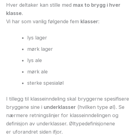
Hver deltaker kan stille med
max to brygg i hver
klasse
.
Vi har som vanlig følgende fem
klasser
:
lys lager
mørk lager
lys ale
mørk ale
sterke spesialøl
I tillegg til klasseinndeling skal bryggerne spesifisere
bryggene sine i
underklasser
(hvilken type øl). Se
nærmere retningslinjer for klasseinndelingen og
definisjon av underklasser. Øltypedefinisjonene
er uforandret siden ifjor.