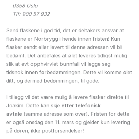
0358 Oslo
Tlf: 900 57 932
Send flaskene i god tid, det er deltakers ansvar at
flaskene er Norbrygg i hende innen fristen! Kun
flasker sendt eller levert til denne adressen vil bli
bedømt. Det anbefales at ølet leveres tidligst mulig
slik at evt opphvirvlet bunnfall vil legge seg
tidsnok innen førbedømmingen. Dette vil komme ølet
ditt, og dermed bedømmingen, til gode.
I tillegg vil det være mulig å levere flasker direkte til
Joakim. Dette kan skje
etter telefonisk
avtale
(samme adresse som over). Fristen for dette
er også onsdag den 11. mars og gjelder kun levering
på døren, ikke postforsendelser!