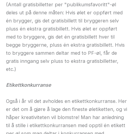
(Antall gratisbilletter per "publikumsfavoritt"-øl
deles ut på denne måten: Hvis ølet er oppført med
én brygger, gis det gratisbillett til bryggeren selv
pluss én ekstra gratisbillett. Hvis ølet er oppført
med to bryggere, gis det én gratisbillett hver til
begge bryggerne, pluss én ekstra gratisbillett. Hvis
to bryggere sammen deltar med to PF-øl, får de
gratis inngang selv pluss to ekstra gratisbilletter,
etc.)
Etikettkonkurranse
Også i år vil det avholdes en etikettkonkurranse. Her
er det om å gjøre å lage den fineste øletiketten, og vi
håper kreativiteten vil blomstre! Man har anledning
til å stille i etikettkonkurransen med opptil én etikett
per øl som man deltar i konkurransen med