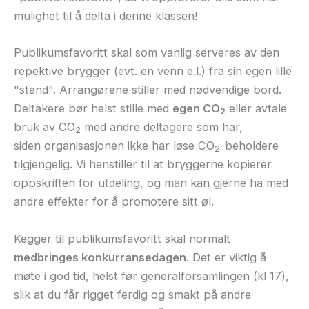
mulighet til å delta i denne klassen!
Publikumsfavoritt skal som vanlig serveres av den
repektive brygger (evt. en venn e.l.) fra sin egen lille
"stand". Arrangørene stiller med nødvendige bord.
Deltakere bør helst stille med
egen CO
eller avtale
2
bruk av CO
med andre deltagere som har,
2
siden organisasjonen ikke har løse CO
-beholdere
2
tilgjengelig. Vi henstiller til at bryggerne kopierer
oppskriften for utdeling, og man kan gjerne ha med
andre effekter for å promotere sitt øl.
Kegger til publikumsfavoritt skal normalt
medbringes konkurransedagen
. Det er viktig å
møte i god tid, helst før generalforsamlingen (kl 17),
slik at du får rigget ferdig og smakt på andre