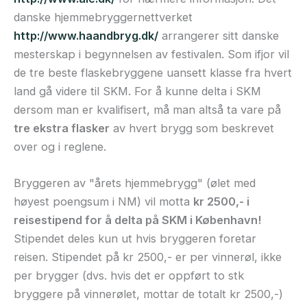
danske hjemmebryggernettverket
http://www.haandbryg.dk/
arrangerer sitt danske
mesterskap i begynnelsen av festivalen. Som ifjor vil
de tre beste flaskebryggene uansett klasse fra hvert
land gå videre til SKM. For å kunne delta i SKM
dersom man er kvalifisert, må man altså ta vare på
tre ekstra flasker
av hvert brygg som beskrevet
over og i reglene.
Bryggeren av "årets hjemmebrygg" (ølet med
høyest poengsum i NM) vil motta
kr 2500,- i
reisestipend for å delta på SKM i København!
Stipendet deles kun ut hvis bryggeren foretar
reisen. Stipendet på kr 2500,- er per vinnerøl, ikke
per brygger (dvs. hvis det er oppført to stk
bryggere på vinnerølet, mottar de totalt kr 2500,-)