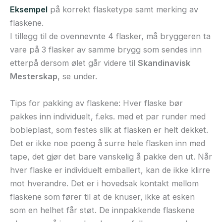
Eksempel
på korrekt flasketype samt merking av
flaskene.
I tillegg til de ovennevnte 4 flasker, må bryggeren ta
vare på 3 flasker av samme brygg som sendes inn
etterpå dersom ølet går videre til
Skandinavisk
Mesterskap
, se under.
Tips for pakking av flaskene: Hver flaske bør
pakkes inn individuelt, f.eks. med et par runder med
bobleplast, som festes slik at flasken er helt dekket.
Det er ikke noe poeng å surre hele flasken inn med
tape, det gjør det bare vanskelig å pakke den ut. Når
hver flaske er individuelt emballert, kan de ikke klirre
mot hverandre. Det er i hovedsak kontakt mellom
flaskene som fører til at de knuser, ikke at esken
som en helhet får støt. De innpakkende flaskene