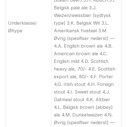
Belgisk pale ale 3.J.
Weizen/weissbier (sydtysk
Underklasse/
type) 3.K. Belgisk Wit 3.L.
Øltype
Amerikansk hveteøl 3.M.
Øvrig (spesifiser nederst) —
4.A. English brown ale 4.B.
American brown ale 4.C.
English mild 4.D. Scottish
heavy ale, 70/- 4.E. Scottish
export ale, 80/- 4.F. Porter
4.G. Irish stout 4.H. Foreign
stout 4.I. Sweet stout 4.J.
Oatmeal stout 4.K. Altbier
4.L. Belgisk brown (abbey)
ale 4.M. Dunkelweizen 4.N.
Øvrig (spesifiser nederst) —