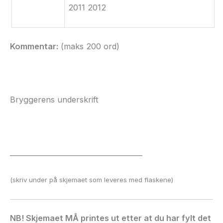
2011 2012
Kommentar:
(maks
200 ord)
Bryggerens underskrift
______________________________________
(skriv under på skjemaet som leveres med flaskene)
NB! Skjemaet MÅ
printes
ut etter at du har fylt det