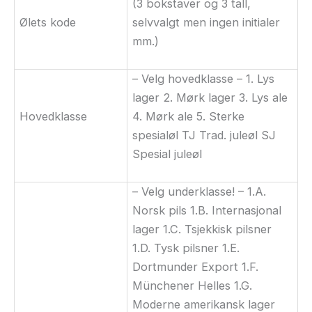
(3 bokstaver og 3 tall,
Ølets kode
selvvalgt men ingen initialer
mm.)
– Velg hovedklasse – 1. Lys
lager 2. Mørk lager 3. Lys ale
Hovedklasse
4. Mørk ale 5. Sterke
spesialøl TJ Trad. juleøl SJ
Spesial juleøl
– Velg underklasse! – 1.A.
Norsk pils 1.B. Internasjonal
lager 1.C. Tsjekkisk pilsner
1.D. Tysk pilsner 1.E.
Dortmunder Export 1.F.
Münchener Helles 1.G.
Moderne amerikansk lager