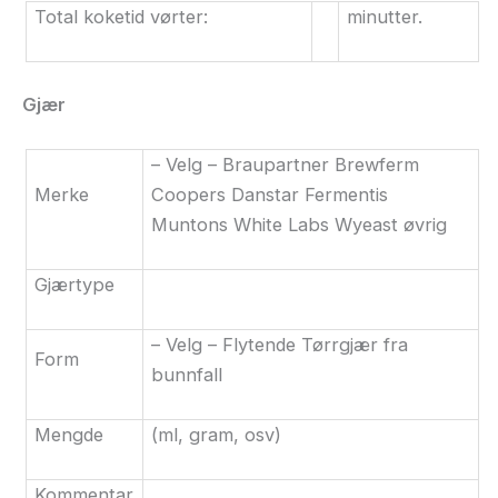
Total koketid vørter:
minutter.
Gjær
– Velg – Braupartner Brewferm
Merke
Coopers Danstar Fermentis
Muntons White Labs Wyeast øvrig
Gjærtype
– Velg – Flytende Tørrgjær fra
Form
bunnfall
Mengde
(ml, gram, osv)
Kommentar