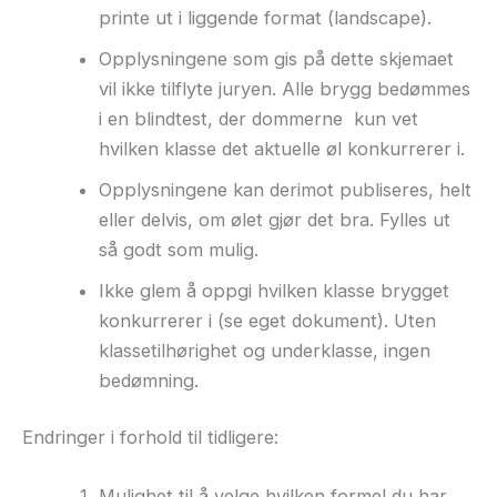
printe ut i liggende format (landscape).
Opplysningene som gis på dette skjemaet
vil ikke tilflyte juryen. Alle brygg bedømmes
i en blindtest, der dommerne kun vet
hvilken klasse det aktuelle øl konkurrerer i.
Opplysningene kan derimot publiseres, helt
eller delvis, om ølet gjør det bra. Fylles ut
så godt som mulig.
Ikke glem å oppgi hvilken klasse brygget
konkurrerer i (se eget dokument). Uten
klassetilhørighet og underklasse, ingen
bedømning.
Endringer i forhold til tidligere:
Mulighet til å velge hvilken formel du har