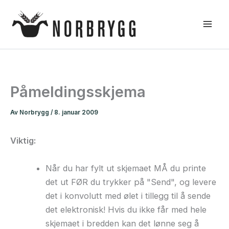
Hopp
rett
til
innholdet
Påmeldingsskjema
Av
Norbrygg
/
8. januar 2009
Viktig:
Når du har fylt ut skjemaet MÅ du printe
det ut FØR du trykker på "Send", og levere
det i konvolutt med ølet i tillegg til å sende
det elektronisk! Hvis du ikke får med hele
skjemaet i bredden kan det lønne seg å