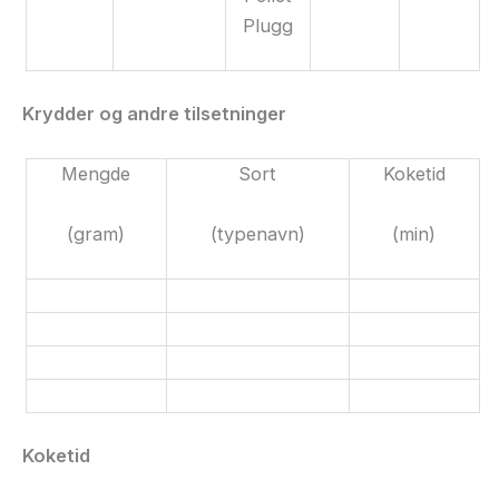
Plugg
Krydder og andre tilsetninger
Mengde
Sort
Koketid
(gram)
(typenavn)
(min)
Koketid