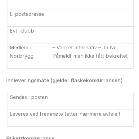
E-postadresse
Evt. klubb
Medlem i
– Velg et alternativ – Ja Nei
Norbrygg
Påmeldt men ikke fått bekreftet
Innleveringsmåte (gjelder flaskekonkurransen)
Sendes i posten
Leveres ved fremmøte (etter nærmere avtale!)
Etikettkonkurranse