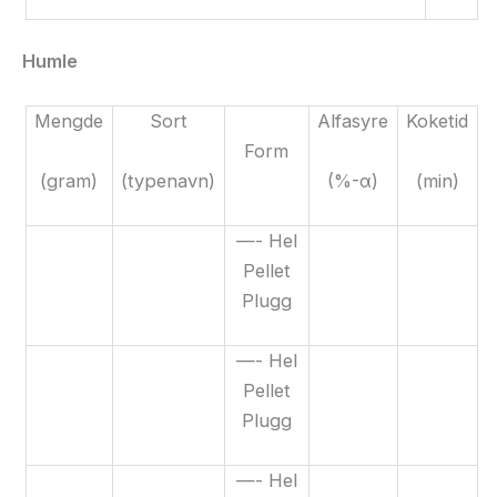
Humle
Mengde
Sort
Alfasyre
Koketid
Form
(gram)
(typenavn)
(%-α)
(min)
—- Hel
Pellet
Plugg
—- Hel
Pellet
Plugg
—- Hel