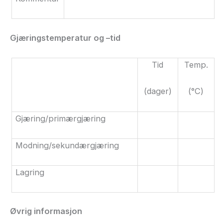
Gjæringstemperatur og
–tid
Tid
Temp.
(dager)
(°C)
Gjæring/primærgjæring
Modning/sekundærgjæring
Lagring
Øvrig informasjon