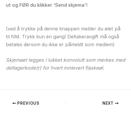
ut og FØR du klikker ‘Send skjema’!
(ved å trykke på denne knappen melder du ølet på
til NM. Trykk kun én gang! Deltakeravgift må også
betales dersom du ikke er påmeldt som medlem)
Skjemaet legges i lukket konvolutt som merkes med
deltagerkode(r) for hvert innlevert flaskeøl.
PREVIOUS
NEXT