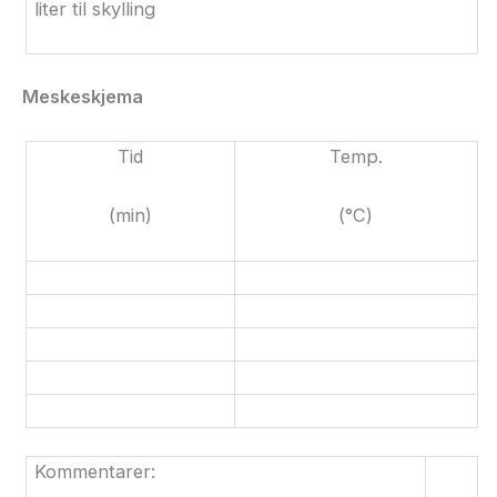
liter til skylling
Meskeskjema
Tid
Temp.
(min)
(°C)
Kommentarer: