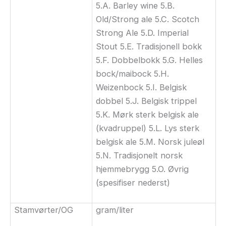
5.A. Barley wine 5.B.
Old/Strong ale 5.C. Scotch
Strong Ale 5.D. Imperial
Stout 5.E. Tradisjonell bokk
5.F. Dobbelbokk 5.G. Helles
bock/maibock 5.H.
Weizenbock 5.I. Belgisk
dobbel 5.J. Belgisk trippel
5.K. Mørk sterk belgisk ale
(kvadruppel) 5.L. Lys sterk
belgisk ale 5.M. Norsk juleøl
5.N. Tradisjonelt norsk
hjemmebrygg 5.O. Øvrig
(spesifiser nederst)
Stamvørter/OG
gram/liter