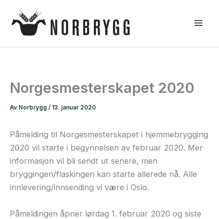
Hopp
rett
til
innholdet
Norgesmesterskapet 2020
Av
Norbrygg
/
13. januar 2020
Påmelding til Norgesmesterskapet i hjemmebrygging
2020 vil starte i begynnelsen av februar 2020. Mer
informasjon vil bli sendt ut senere, men
bryggingen/flaskingen kan starte allerede nå. Alle
innlevering/innsending vi være i Oslo.
Påmeldingen åpner lørdag 1. februar 2020 og siste