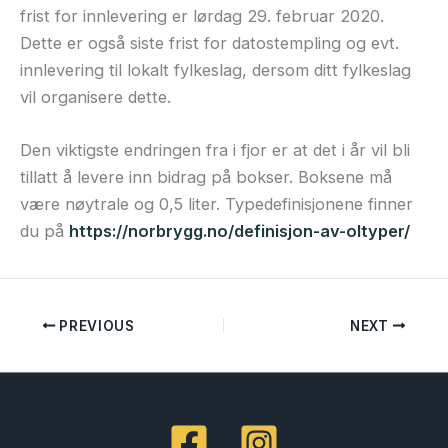
frist for innlevering er lørdag 29. februar 2020.
Dette er også siste frist for datostempling og evt.
innlevering til lokalt fylkeslag, dersom ditt fylkeslag
vil organisere dette.
Den viktigste endringen fra i fjor er at det i år vil bli
tillatt å levere inn bidrag på bokser. Boksene må
være nøytrale og 0,5 liter. Typedefinisjonene finner
du på
https://norbrygg.no/definisjon-av-oltyper/
PREVIOUS
NEXT