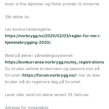
lover vi fine diplomer og flotte premier til vinnerne.
Slik deltar du
Les konkurransereglene:
https://norbrygg.no/2020/02/03/regler-for-nm-i-
hjemmebrygging-2020/
Meld på ølene i påmeldingssystemet:
https://konkurranse.norbrygg.no/my_registrations
Du bruker samme brukernavn og passord som på
forumet (
https://forum.norbrygg.no/
) Har du ikke
bruker må du registrere deg på forumet.
Lever eller send inn ølene senest 29. februar.
Adresse for innsending: