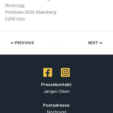
Norbrygg
Postboks 3200 Elisenberg
0208 Oslo
PREVIOUS
NEXT
Pressekontakt
:
Jørgen Olsen
Postadresse:
Norbrygg