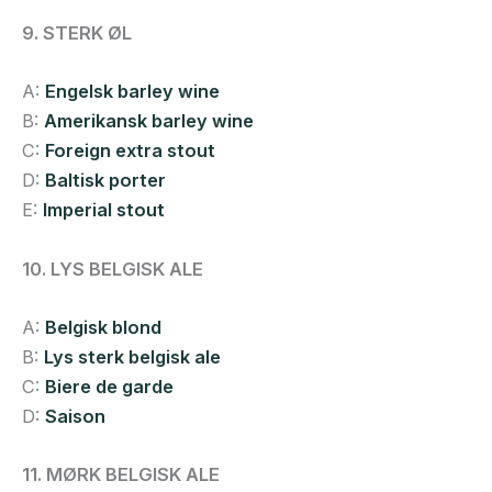
9. STERK ØL
A:
Engelsk barley wine
B:
Amerikansk barley wine
C:
Foreign extra stout
D:
Baltisk porter
E:
Imperial stout
10. LYS BELGISK ALE
A:
Belgisk blond
B:
Lys sterk belgisk ale
C:
Biere de garde
D:
Saison
11. MØRK BELGISK ALE