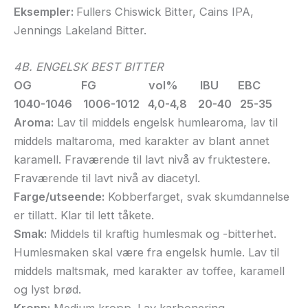
Eksempler:
Fullers Chiswick Bitter, Cains IPA,
Jennings Lakeland Bitter.
4B. ENGELSK BEST BITTER
OG FG vol% IBU EBC
1040-1046 1006-1012 4,0-4,8 20-40 25-35
Aroma:
Lav til middels engelsk humlearoma, lav til
middels maltaroma, med karakter av blant annet
karamell. Fraværende til lavt nivå av fruktestere.
Fraværende til lavt nivå av diacetyl.
Farge/utseende:
Kobberfarget, svak skumdannelse
er tillatt. Klar til lett tåkete.
Smak:
Middels til kraftig humlesmak og -bitterhet.
Humlesmaken skal være fra engelsk humle. Lav til
middels maltsmak, med karakter av toffee, karamell
og lyst brød.