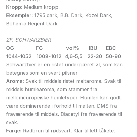
Kropp:
Medium kropp.
Eksempler:
1795 dark, B.B. Dark, Kozel Dark,
Bohemia Regent Dark.
2F. SCHWARZBIER
OG FG vol% IBU EBC
1044-1052 1008-1012 4,6-5,5 22-30 50-90
Schwarzbier er en ristet undergjæret øl, som kan
betegnes som en svart pilsner.
Aroma:
Svak til middels ristet maltaroma. Svak til
middels humlearoma, som stammer fra
mellomeuropeiske humletyper. Humlen kan godt
være dominerende i forhold til malten. DMS fra
fraværende til middels. Diacetyl fra fraværende til
svak.
Farge:
Rødbrun til rødsvart. Klar til lett tåkete.