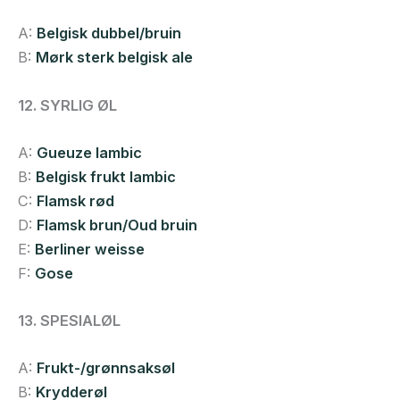
A:
Belgisk dubbel/bruin
B:
Mørk sterk belgisk ale
12. SYRLIG ØL
A:
Gueuze lambic
B:
Belgisk frukt lambic
C:
Flamsk rød
D:
Flamsk brun/Oud bruin
E:
Berliner weisse
F:
Gose
13. SPESIALØL
A:
Frukt-/grønnsaksøl
B:
Krydderøl