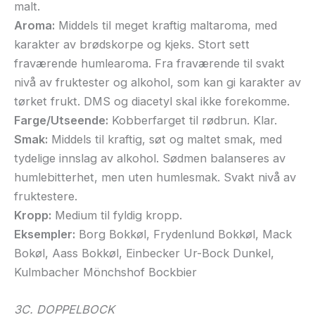
malt.
Aroma:
Middels til meget kraftig maltaroma, med
karakter av brødskorpe og kjeks. Stort sett
fraværende humlearoma. Fra fraværende til svakt
nivå av fruktester og alkohol, som kan gi karakter av
tørket frukt. DMS og diacetyl skal ikke forekomme.
Farge/Utseende:
Kobberfarget til rødbrun. Klar.
Smak:
Middels til kraftig, søt og maltet smak, med
tydelige innslag av alkohol. Sødmen balanseres av
humlebitterhet, men uten humlesmak. Svakt nivå av
fruktestere.
Kropp:
Medium til fyldig kropp.
Eksempler:
Borg Bokkøl, Frydenlund Bokkøl, Mack
Bokøl, Aass Bokkøl, Einbecker Ur-Bock Dunkel,
Kulmbacher Mönchshof Bockbier
3C. DOPPELBOCK