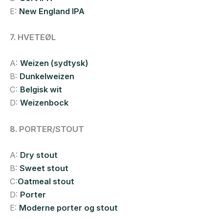
E:
New England IPA
7. HVETEØL
A:
Weizen (sydtysk)
B:
Dunkelweizen
C:
Belgisk wit
D:
Weizenbock
8. PORTER/STOUT
A:
Dry stout
B:
Sweet stout
C:
Oatmeal stout
D:
Porter
E:
Moderne porter og stout