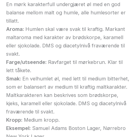
En mørk karakterfull undergjæret øl med en god
balanse mellom malt og humle, alle humlesorter er
tillatt.
Aroma:
Humlen skal være svak til kraftig. Markant
maltaroma med karakter av brødskorpe, karamell
eller sjokolade. DMS og diacetylnivå fraværende til
svakt.
Farge/utseende:
Ravfarget til mørkebrun. Klar til
lett tåkete.
Smak:
En velhumlet øl, med lett til medium bitterhet,
som er balansert av medium til kraftig maltkarakter.
Maltkarakteren kan beskrives som brødskorpe,
kjeks, karamell eller sjokolade. DMS og diacetylnivå
fraværende til svakt.
Kropp:
Medium kropp.
Eksempel:
Samuel Adams Boston Lager, Nørrebro
New York Lager