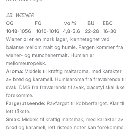
2B. WIENER
OG FG vol% IBU EBC
1048-1056 1010-1016 4,8-5,6 22-28 16-30
Wiener øl er en mørk lager, kjennetegnet ved
balanse mellom malt og humle. Fargen kommer fra
wiener- og münchenermalt. Humlen er
mellomeuropeisk.
Aroma:
Middels til kraftig maltaroma, med karakter
av brød og karamell. Humlearoma fra fraværende til
svak. DMS fra fraværende til svak, diacetyl skal ikke
forekomme.
Farge/utseende:
Ravfarget til kobberfarget. Klar til
lett tåkete.
Smak:
Middels til kraftig maltsmak, med karakter av
brød og karamell, lett ristede noter kan forekomme.