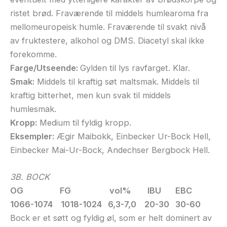
ristet brød. Fraværende til middels humlearoma fra
mellomeuropeisk humle. Fraværende til svakt nivå
av fruktestere, alkohol og DMS. Diacetyl skal ikke
forekomme.
Farge/Utseende:
Gylden til lys ravfarget. Klar.
Smak:
Middels til kraftig søt maltsmak. Middels til
kraftig bitterhet, men kun svak til middels
humlesmak.
Kropp:
Medium til fyldig kropp.
Eksempler:
Ægir Maibokk, Einbecker Ur-Bock Hell,
Einbecker Mai-Ur-Bock, Andechser Bergbock Hell.
3B. BOCK
OG FG vol% IBU EBC
1066-1074 1018-1024 6,3-7,0 20-30 30-60
Bock er et søtt og fyldig øl, som er helt dominert av