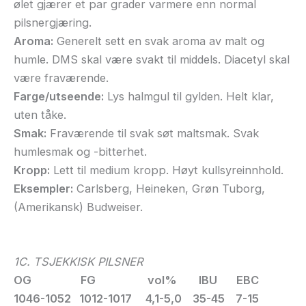
ølet gjærer et par grader varmere enn normal
pilsnergjæring.
Aroma:
Generelt sett en svak aroma av malt og
humle. DMS skal være svakt til middels. Diacetyl skal
være fraværende.
Farge/utseende:
Lys halmgul til gylden. Helt klar,
uten tåke.
Smak:
Fraværende til svak søt maltsmak. Svak
humlesmak og -bitterhet.
Kropp:
Lett til medium kropp. Høyt kullsyreinnhold.
Eksempler:
Carlsberg, Heineken, Grøn Tuborg,
(Amerikansk) Budweiser.
1C. TSJEKKISK PILSNER
OG FG vol% IBU EBC
1046-1052 1012-1017 4,1-5,0 35-45 7-15