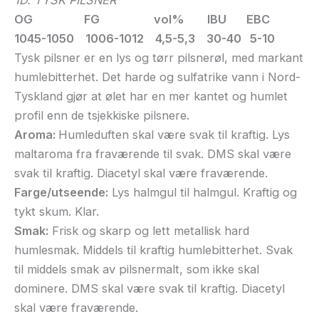
OG FG vol% IBU EBC
1045-1050 1006-1012 4,5-5,3 30-40 5-10
Tysk pilsner er en lys og tørr pilsnerøl, med markant
humlebitterhet. Det harde og sulfatrike vann i Nord-
Tyskland gjør at ølet har en mer kantet og humlet
profil enn de tsjekkiske pilsnere.
Aroma:
Humleduften skal være svak til kraftig. Lys
maltaroma fra fraværende til svak. DMS skal være
svak til kraftig. Diacetyl skal være fraværende.
Farge/utseende:
Lys halmgul til halmgul. Kraftig og
tykt skum. Klar.
Smak:
Frisk og skarp og lett metallisk hard
humlesmak. Middels til kraftig humlebitterhet. Svak
til middels smak av pilsnermalt, som ikke skal
dominere. DMS skal være svak til kraftig. Diacetyl
skal være fraværende.