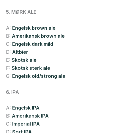
5. MØRK ALE
A:
Engelsk brown ale
B:
Amerikansk brown ale
C:
Engelsk dark mild
D:
Altbier
E:
Skotsk ale
F:
Skotsk sterk ale
G:
Engelsk old/strong ale
6. IPA
A:
Engelsk IPA
B:
Amerikansk IPA
C:
Imperial IPA
D:
Sort IPA