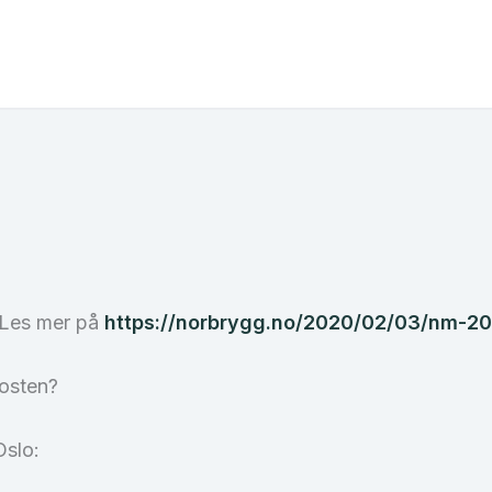
. Les mer på
https://norbrygg.no/2020/02/03/nm-20
posten?
Oslo: