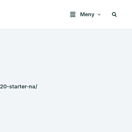
Søk
Meny
20-starter-na/