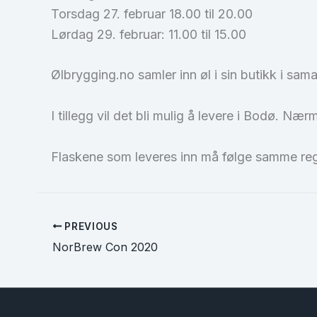
Torsdag 27. februar 18.00 til 20.00
Lørdag 29. februar: 11.00 til 15.00
Ølbrygging.no samler inn øl i sin butikk i s
I tillegg vil det bli mulig å levere i Bodø. N
Flaskene som leveres inn må følge samme regl
PREVIOUS
NorBrew Con 2020