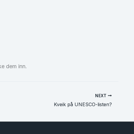
ke dem inn.
NEXT
Kveik på UNESCO-listen?