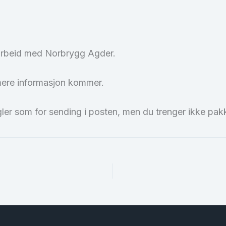
amarbeid med Norbrygg Agder.
ærmere informasjon kommer.
er som for sending i posten, men du trenger ikke pak