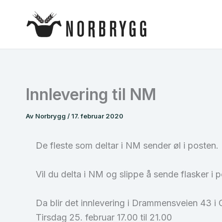
Hopp
rett
til
innholdet
Innlevering til NM
Av
Norbrygg
/
17. februar 2020
De fleste som deltar i NM sender øl i posten
Vil du delta i NM og slippe å sende flasker i 
Da blir det innlevering i Drammensveien 43 i 
Tirsdag 25. februar 17.00 til 21.00