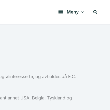
Søk
Meny
g ølinteresserte, og avholdes på E.C.
blant annet USA, Belgia, Tyskland og