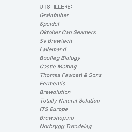
UTSTILLERE:
Grainfather
Speidel
Oktober Can Seamers
Ss Brewtech
Lallemand
Bootleg Biology
Castle Malting
Thomas Fawcett & Sons
Fermentis
Brewolution
Totally Natural Solution
ITS Europe
Brewshop.no
Norbrygg Trøndelag