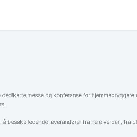
 dedikerte messe og konferanse for hjemmebryggere o
rs.
il å besøke ledende leverandører fra hele verden, fra 