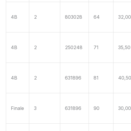
4B
2
803028
64
32,0
4B
2
250248
71
35,50
4B
2
631896
81
40,5
Finale
3
631896
90
30,0