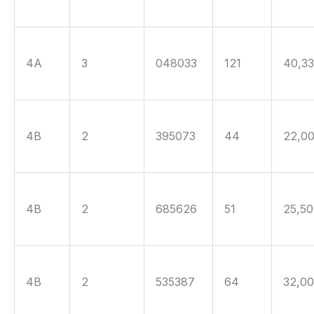
4A
3
048033
121
40,3
4B
2
395073
44
22,0
4B
2
685626
51
25,50
4B
2
535387
64
32,0