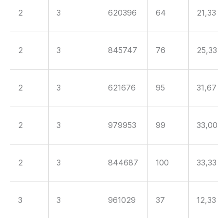
2
3
620396
64
21,33
2
3
845747
76
25,33
2
3
621676
95
31,67
2
3
979953
99
33,00
2
3
844687
100
33,33
3
3
961029
37
12,33