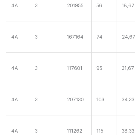
4A
3
201955
56
18,67
4A
3
167164
74
24,6
4A
3
117601
95
31,67
4A
3
207130
103
34,33
4A
3
111262
115
38,33