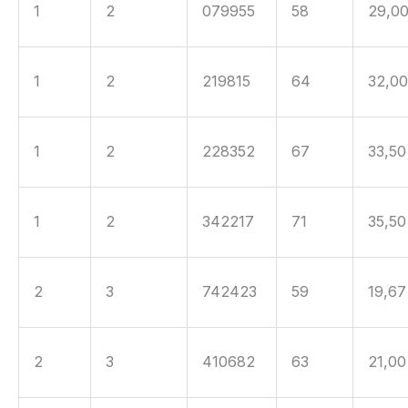
1
2
079955
58
29,0
1
2
219815
64
32,0
1
2
228352
67
33,50
1
2
342217
71
35,50
2
3
742423
59
19,67
2
3
410682
63
21,00