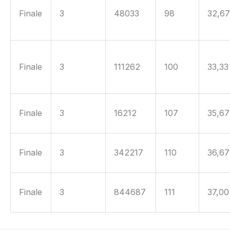
Finale
3
48033
98
32,6
Finale
3
111262
100
33,33
Finale
3
16212
107
35,67
Finale
3
342217
110
36,67
Finale
3
844687
111
37,00