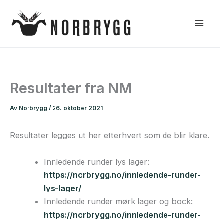
Hopp
rett
til
innholdet
Resultater fra NM
Av
Norbrygg
/
26. oktober 2021
Resultater legges ut her etterhvert som de blir klare.
Innledende runder lys lager:
https://norbrygg.no/innledende-runder-
lys-lager/
Innledende runder mørk lager og bock:
https://norbrygg.no/innledende-runder-