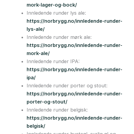
mork-lager-og-bock/
Innledende runder lys ale:
https://norbrygg.no/innledende-runder-
lys-ale/
Innledende runder mørk ale:
https://norbrygg.no/innledende-runder-
mork-ale/
Innledende runder IPA:
https://norbrygg.no/innledende-runder-
ipa/
Innledende runder porter og stout:
https://norbrygg.no/innledende-runder-
porter-og-stout/
Innledende runder belgisk:
https://norbrygg.no/innledende-runder-
belgisk/
Innledende runder hveteøl, syrlig øl og