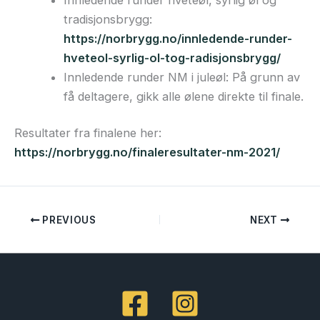
tradisjonsbrygg:
https://norbrygg.no/innledende-runder-
hveteol-syrlig-ol-tog-radisjonsbrygg/
Innledende runder NM i juleøl: På grunn av
få deltagere, gikk alle ølene direkte til finale.
Resultater fra finalene her:
https://norbrygg.no/finaleresultater-nm-2021/
PREVIOUS
NEXT