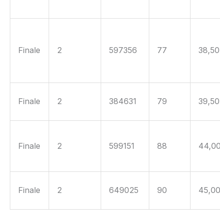
Finale
2
597356
77
38,50
Finale
2
384631
79
39,50
Finale
2
599151
88
44,0
Finale
2
649025
90
45,0