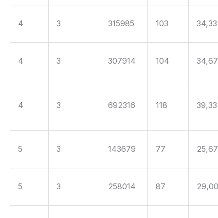
4
3
315985
103
34,33
4
3
307914
104
34,6
4
3
692316
118
39,33
5
3
143679
77
25,6
5
3
258014
87
29,0