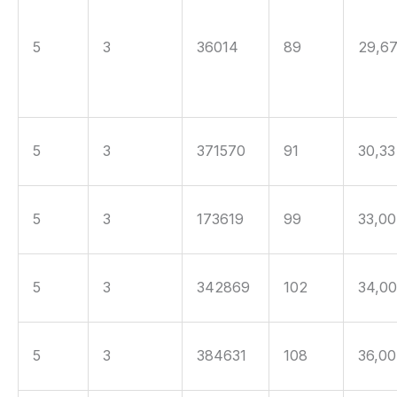
5
3
36014
89
29,6
5
3
371570
91
30,33
5
3
173619
99
33,00
5
3
342869
102
34,0
5
3
384631
108
36,00