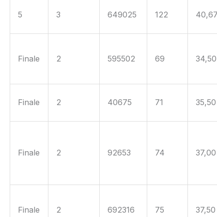
5
3
649025
122
40,6
Finale
2
595502
69
34,50
Finale
2
40675
71
35,50
Finale
2
92653
74
37,00
Finale
2
692316
75
37,50