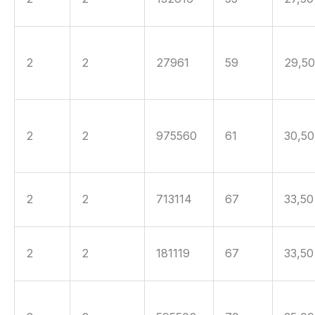
2
2
27961
59
29,5
2
2
975560
61
30,50
2
2
713114
67
33,50
2
2
181119
67
33,50