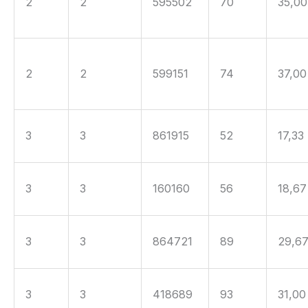
2
2
595502
70
35,00
2
2
599151
74
37,00
3
3
861915
52
17,33
3
3
160160
56
18,67
3
3
864721
89
29,6
3
3
418689
93
31,00