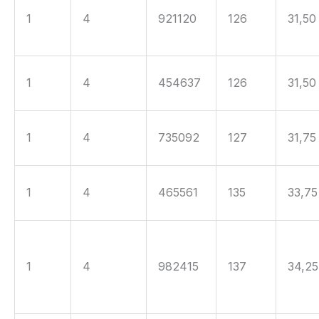
1
4
921120
126
31,50
1
4
454637
126
31,50
1
4
735092
127
31,75
1
4
465561
135
33,75
1
4
982415
137
34,25