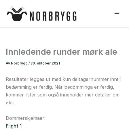
Hopp
rett
til
innholdet
Innledende runder mørk ale
Av
Norbrygg
/
30. oktober 2021
Resultater legges ut med kun deltagernummer inntil
bedømming er ferdig. Når bedømminga er ferdig,
kommer lister som også inneholder mer detaljer om
ølet.
Dommerskjemaer:
Flight 1