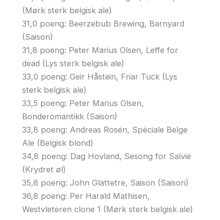
(Mørk sterk belgisk ale)
31,0 poeng: Beerzebub Brewing, Barnyard
(Saison)
31,8 poeng: Peter Marius Olsen, Leffe for
dead (Lys sterk belgisk ale)
33,0 poeng: Geir Håstein, Friar Tuck (Lys
sterk belgisk ale)
33,5 poeng: Peter Marius Olsen,
Bonderomantikk (Saison)
33,8 poeng: Andreas Rosén, Spéciale Belge
Ale (Belgisk blond)
34,8 poeng: Dag Hovland, Sesong for Salvie
(Krydret øl)
35,8 poeng: John Glattetre, Saison (Saison)
36,8 poeng: Per Harald Mathisen,
Westvleteren clone 1 (Mørk sterk belgisk ale)