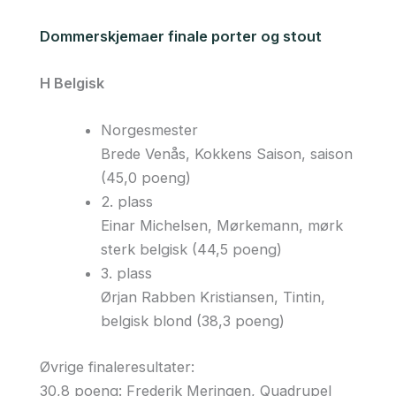
Dommerskjemaer finale porter og stout
H Belgisk
Norgesmester
Brede Venås, Kokkens Saison, saison
(45,0 poeng)
2. plass
Einar Michelsen, Mørkemann, mørk
sterk belgisk (44,5 poeng)
3. plass
Ørjan Rabben Kristiansen, Tintin,
belgisk blond (38,3 poeng)
Øvrige finaleresultater:
30,8 poeng: Frederik Meringen, Quadrupel