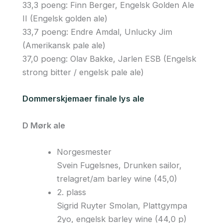
33,3 poeng: Finn Berger, Engelsk Golden Ale
II (Engelsk golden ale)
33,7 poeng: Endre Amdal, Unlucky Jim
(Amerikansk pale ale)
37,0 poeng: Olav Bakke, Jarlen ESB (Engelsk
strong bitter / engelsk pale ale)
Dommerskjemaer finale lys ale
D Mørk ale
Norgesmester
Svein Fugelsnes, Drunken sailor,
trelagret/am barley wine (45,0)
2. plass
Sigrid Ruyter Smolan, Plattgympa
2yo, engelsk barley wine (44,0 p)