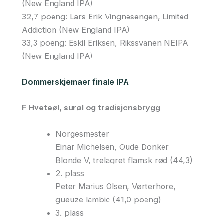
(New England IPA)
32,7 poeng: Lars Erik Vingnesengen, Limited
Addiction (New England IPA)
33,3 poeng: Eskil Eriksen, Rikssvanen NEIPA
(New England IPA)
Dommerskjemaer finale IPA
F Hveteøl, surøl og tradisjonsbrygg
Norgesmester
Einar Michelsen, Oude Donker
Blonde V, trelagret flamsk rød (44,3)
2. plass
Peter Marius Olsen, Vørterhore,
gueuze lambic (41,0 poeng)
3. plass