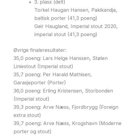
3. plass (delt)
Torkel Haugan Hansen, Pakikandja,
baltisk porter (41,3 poeng)
Geir Haugland, Imperial stout 2020,
imperial stout (41,3 poeng)
Øvrige finaleresultater:
35,0 poeng: Lars Helge Hanssen, Stølen
Liniestout (Imperial stout)
35,7 poeng: Per Harald Mathisen,
Garasjeporter (Porter)
36,0 poeng: Erling Kristensen, Storbonden
(Imperial stout)
39,3 poeng: Arve Næss, Fjordbrygg (Foreign
extra stout)
39,7 poeng: Arve Næss, Krogshavn (Moderne
porter og stout)