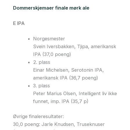
Dommerskjemaer finale mørk ale
E IPA
Norgesmester
Svein Iversbakken, Tjipa, amerikansk
IPA (37,0 poeng)
2. plass
Einar Michelsen, Serotonin IPA,
amerikansk IPA (36,7 poeng)
3. plass
Peter Marius Olsen, Intelligent liv ikke
funnet, imp. IPA (35,7 p)
Øvrige finaleresultater:
30,0 poeng: Jarle Knudsen, Truseknuser