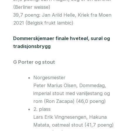
(Berliner weisse)
39,7 poeng: Jan Arild Helle, Kriek fra Moen
2021 (Belgisk frukt lambic)
Dommerskjemaer finale hveteøl, surøl og
tradisjonsbrygg
G Porter og stout
Norgesmester
Peter Marius Olsen, Dommedag,
imperial stout med vaniljestang og
rom (Ron Zacapa) (46,0 poeng)
2. plass
Lars Erik Vingnesengen, Hakuna
Matata, oatmeal stout (41,7 poeng)