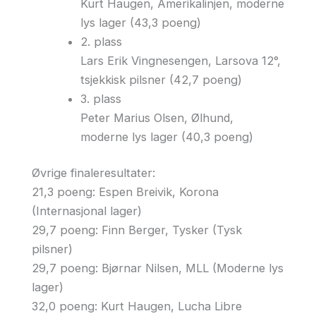
Kurt Haugen, Amerikalinjen, moderne
lys lager (43,3 poeng)
2. plass
Lars Erik Vingnesengen, Larsova 12°,
tsjekkisk pilsner (42,7 poeng)
3. plass
Peter Marius Olsen, Ølhund,
moderne lys lager (40,3 poeng)
Øvrige finaleresultater:
21,3 poeng: Espen Breivik, Korona
(Internasjonal lager)
29,7 poeng: Finn Berger, Tysker (Tysk
pilsner)
29,7 poeng: Bjørnar Nilsen, MLL (Moderne lys
lager)
32,0 poeng: Kurt Haugen, Lucha Libre