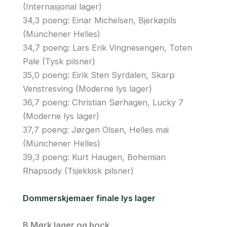
(Internasjonal lager)
34,3 poeng: Einar Michelsen, Bjerkøpils
(Münchener Helles)
34,7 poeng: Lars Erik Vingnesengen, Toten
Pale (Tysk pilsner)
35,0 poeng: Eirik Sten Syrdalen, Skarp
Venstresving (Moderne lys lager)
36,7 poeng: Christian Sørhagen, Lucky 7
(Moderne lys lager)
37,7 poeng: Jørgen Olsen, Helles mai
(Münchener Helles)
39,3 poeng: Kurt Haugen, Bohemian
Rhapsody (Tsjekkisk pilsner)
Dommerskjemaer finale lys lager
B Mørk lager og bock