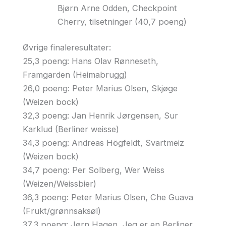
Bjørn Arne Odden, Checkpoint
Cherry, tilsetninger (40,7 poeng)
Øvrige finaleresultater:
25,3 poeng: Hans Olav Rønneseth,
Framgarden (Heimabrugg)
26,0 poeng: Peter Marius Olsen, Skjøge
(Weizen bock)
32,3 poeng: Jan Henrik Jørgensen, Sur
Karklud (Berliner weisse)
34,3 poeng: Andreas Högfeldt, Svartmeiz
(Weizen bock)
34,7 poeng: Per Solberg, Wer Weiss
(Weizen/Weissbier)
36,3 poeng: Peter Marius Olsen, Che Guava
(Frukt/grønnsaksøl)
37,3 poeng: Jørn Hagen, Jeg er en Berliner