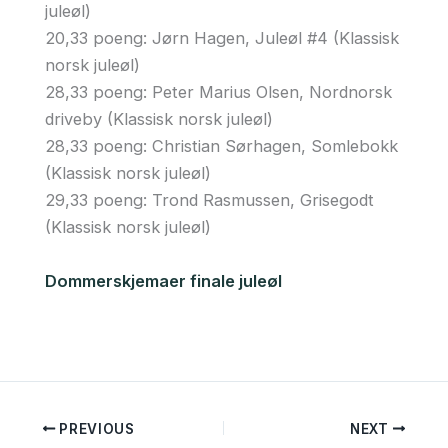
juleøl)
20,33 poeng: Jørn Hagen, Juleøl #4 (Klassisk
norsk juleøl)
28,33 poeng: Peter Marius Olsen, Nordnorsk
driveby (Klassisk norsk juleøl)
28,33 poeng: Christian Sørhagen, Somlebokk
(Klassisk norsk juleøl)
29,33 poeng: Trond Rasmussen, Grisegodt
(Klassisk norsk juleøl)
Dommerskjemaer finale juleøl
PREVIOUS
NEXT