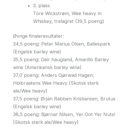
3. plass
Tore Wickstrøm, Wee heavy m
Whiskey, trelagret (39,5 poeng)
Øvrige finaleresultater:
34,5 poeng: Peter Marius Olsen, Ballespark
(Engelsk barley wine)
35,5 poeng: Geir haugland, Amarillo Barley
wine (Amerikansk barley wine)
37,0 poeng: Anders Gjørwad Hagen,
Höibraatens Wee Heavy (Skotsk sterk
ale/Wee heavy)
37,5 poeng: Ørjan Rabben Kristiansen, Brutus
(Engelsk barley wine)
38,5 poeng: Bjørnar Nilsen, Yer Oot Yer Nuts!
(Skotsk sterk ale/Wee heavy)