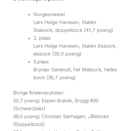
Norgesmester
Lars Helge Hanssen, Stølen
Stabock, doppelbock (41,7 poeng)
2. plass
Lars Helge Hanssen,
Stølen Eisbock
,
eisbock (39,0 poeng)
3.plass
Brynjar Sandvoll
, Fet Maibock, helles
bock (38,7 poeng)
Øvrige finaleresultater:
33,7 poeng: Espen Breivik, Brygg #30
(Schwarzbier)
36,0 poeng: Christian Sørhagen, Jålebokk
(Doppelbock)