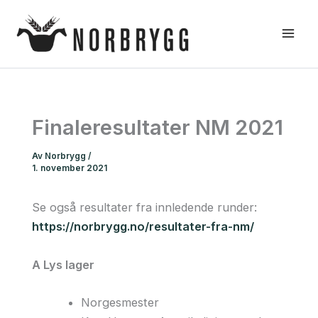
Hopp
rett
til
innholdet
Finaleresultater NM 2021
Av
Norbrygg
/
1. november 2021
Se også resultater fra innledende runder:
https://norbrygg.no/resultater-fra-nm/
A Lys lager
Norgesmester