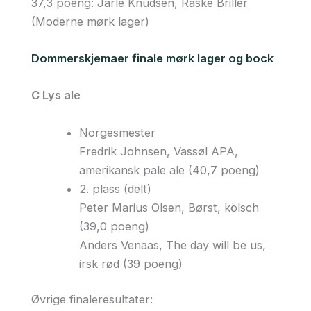
37,3 poeng: Jarle Knudsen, Raske Briller
(Moderne mørk lager)
Dommerskjemaer finale mørk lager og bock
C Lys ale
Norgesmester
Fredrik Johnsen, Vassøl APA,
amerikansk pale ale (40,7 poeng)
2. plass (delt)
Peter Marius Olsen, Børst, kölsch
(39,0 poeng)
Anders Venaas, The day will be us,
irsk rød (39 poeng)
Øvrige finaleresultater: