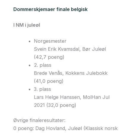
Dommerskjemaer finale belgisk
I NM i juleøl
Norgesmester
Svein Erik Kvamsdal, Bør Juleøl
(42,7 poeng)
2. plass
Brede Venås, Kokkens Julebokk
(41,0 poeng)
3. plass
Lars Helge Hanssen, MolHan Jul
2021 (32,0 poeng)
Øvrige finaleresultater:
0 poeng: Dag Hovland, Juleøl (Klassisk norsk