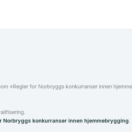
ellom «Regler for Norbryggs konkurranser innen hjem
lifisering.
or Norbryggs konkurranser innen hjemmebrygging
.