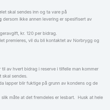
ølet skal sendes inn og ta vare på
g
dersom ikke annen levering er spesifisert av
eravgift, kr. 120 per bidrag.
let premieres, vil du bli kontaktet av Norbrygg og
til av hvert bidrag i reserve i tilfelle man kommer
t skal sendes.
 da lapper blir fuktige på grunn av kondens og de
n slik måte at det fremdeles er lesbart. Husk at hele