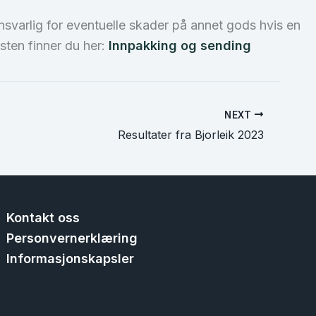
varlig for eventuelle skader på annet gods hvis en
osten finner du her:
Innpakking og sending
NEXT
Resultater fra Bjorleik 2023
Kontakt oss
Personvernerklæring
Informasjonskapsler