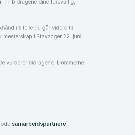
inn bidragene dine forsvarlig,
ånd i tilfelle du går videre til
k mesterskap i Stavanger 22. juni
r de vurderer bidragene. Dommerne
.
 gode
samarbeidspartnere
.