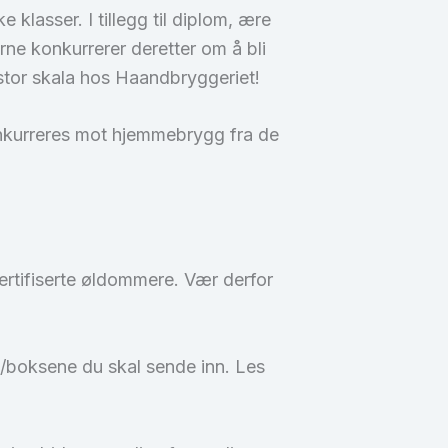
klasser. I tillegg til diplom, ære
ne konkurrerer deretter om å bli
stor skala hos Haandbryggeriet!
 konkurreres mot hjemmebrygg fra de
ertifiserte øldommere. Vær derfor
ne/boksene du skal sende inn. Les