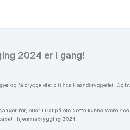
ng 2024 er i gang!
ger og få brygge ølet ditt hos Haandbryggeriet. Og h
anger før, eller lurer på om dette kunne være noe 
kapet i hjemmebrygging 2024.