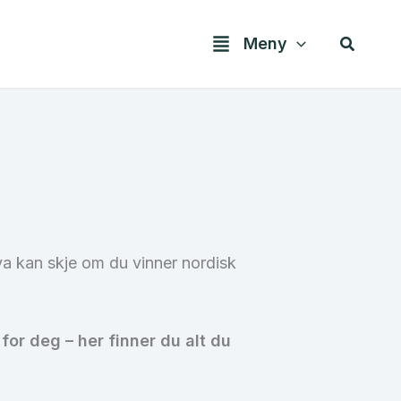
Søk
Meny
va kan skje om du vinner nordisk
for deg – her finner du alt du