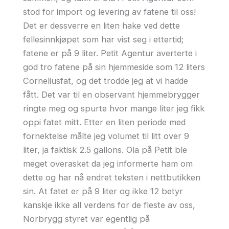
stod for import og levering av fatene til oss!
Det er dessverre en liten hake ved dette
fellesinnkjøpet som har vist seg i ettertid;
fatene er på 9 liter. Petit Agentur averterte i
god tro fatene på sin hjemmeside som 12 liters
Corneliusfat, og det trodde jeg at vi hadde
fått. Det var til en observant hjemmebrygger
ringte meg og spurte hvor mange liter jeg fikk
oppi fatet mitt. Etter en liten periode med
fornektelse målte jeg volumet til litt over 9
liter, ja faktisk 2.5 gallons. Ola på Petit ble
meget overasket da jeg informerte ham om
dette og har nå endret teksten i nettbutikken
sin. At fatet er på 9 liter og ikke 12 betyr
kanskje ikke all verdens for de fleste av oss,
Norbrygg styret var egentlig på