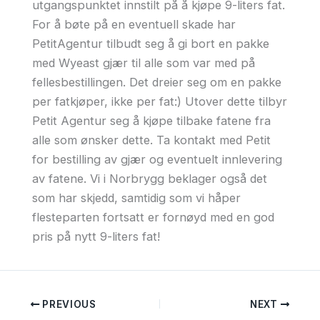
utgangspunktet innstilt på å kjøpe 9-liters fat.
For å bøte på en eventuell skade har
PetitAgentur tilbudt seg å gi bort en pakke
med Wyeast gjær til alle som var med på
fellesbestillingen. Det dreier seg om en pakke
per fatkjøper, ikke per fat:) Utover dette tilbyr
Petit Agentur seg å kjøpe tilbake fatene fra
alle som ønsker dette. Ta kontakt med Petit
for bestilling av gjær og eventuelt innlevering
av fatene. Vi i Norbrygg beklager også det
som har skjedd, samtidig som vi håper
flesteparten fortsatt er fornøyd med en god
pris på nytt 9-liters fat!
PREVIOUS
NEXT