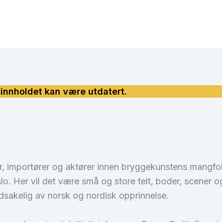
ier, importører og aktører innen bryggekunstens mangfol
o. Her vil det være små og store telt, boder, scener o
edsakelig av norsk og nordisk opprinnelse.