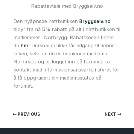
Rabattavtale med Bryggselv.no
Den nyåpnede nettbutikken
Bryggselv.no
tilbyr fra nå
5% rabatt
på alt i nettbutikken til
medlemmer i Norbrygg. Rabattkoden finner
du
her
. Dersom du ikke får adgang til denne
linken, selv om du er betalende medlem i
Norbrygg og er logget inn på forumet, ta
kontakt med informasjonsansvarlig i styret for
å få oppgradert din medlemsstatus på
forumet.
PREVIOUS
NEXT