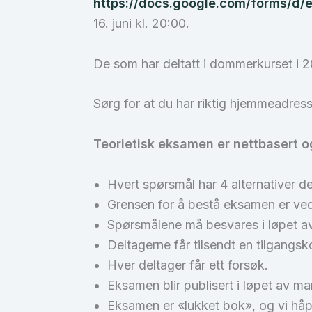
https://docs.google.com/forms/
16. juni kl. 20:00.
De som har deltatt i dommerkurset i 20
Sørg for at du har riktig hjemmeadress
Teorietisk eksamen er nettbasert 
Hvert spørsmål har 4 alternativer de
Grensen for å bestå eksamen er ved
Spørsmålene må besvares i løpet av
Deltagerne får tilsendt en tilgangsk
Hver deltager får ett forsøk.
Eksamen blir publisert i løpet av man
Eksamen er «lukket bok», og vi håpe