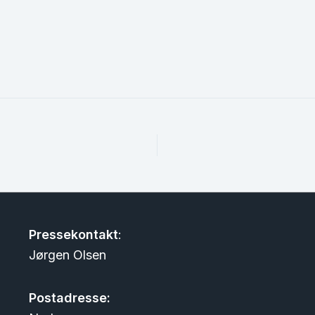
Pressekontakt
:
Jørgen Olsen
Postadresse: