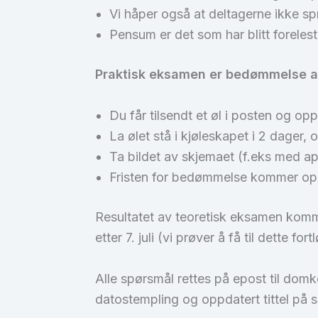
Vi håper også at deltagerne ikke s
Pensum er det som har blitt foreles
Praktisk eksamen er bedømmelse av
Du får tilsendt et øl i posten og opp
La ølet stå i kjøleskapet i 2 dager
Ta bildet av skjemaet (f.eks med a
Fristen for bedømmelse kommer opp
Resultatet av teoretisk eksamen kom
etter 7. juli (vi prøver å få til dette for
Alle spørsmål rettes på epost til dom
datostempling og oppdatert tittel på s