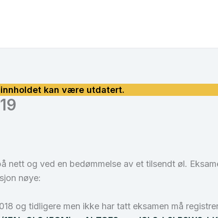
19
ett og ved en bedømmelse av et tilsendt øl. Eksamen 
asjon nøye:
18 og tidligere men ikke har tatt eksamen må registre