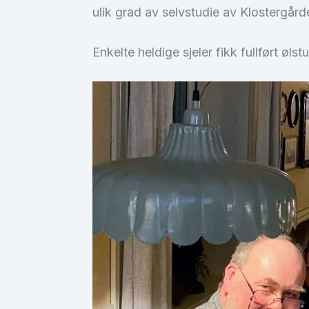
ulik grad av selvstudie av Klostergår
Enkelte heldige sjeler fikk fullført øls