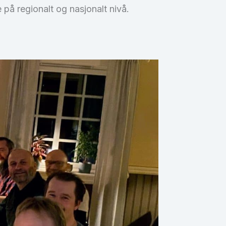
på regionalt og nasjonalt nivå.