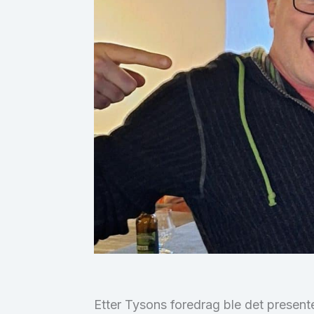
Etter Tysons foredrag ble det presenter