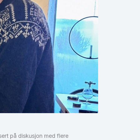
asert på diskusjon med flere