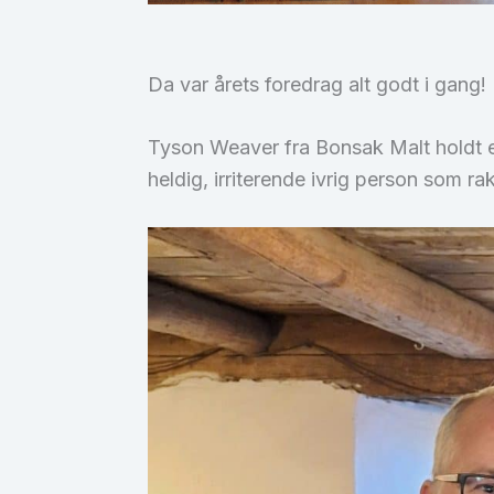
Da var årets foredrag alt godt i gang!
Tyson Weaver fra Bonsak Malt holdt et 
heldig, irriterende ivrig person som 