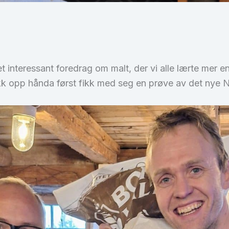
interessant foredrag om malt, der vi alle lærte mer enn
rakk opp hånda først fikk med seg en prøve av det nye N