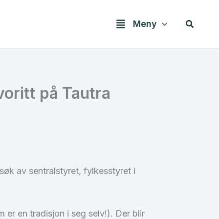
Søk
Meny
oritt på Tautra
øk av sentralstyret, fylkesstyret i
r en tradisjon i seg selv!). Der blir