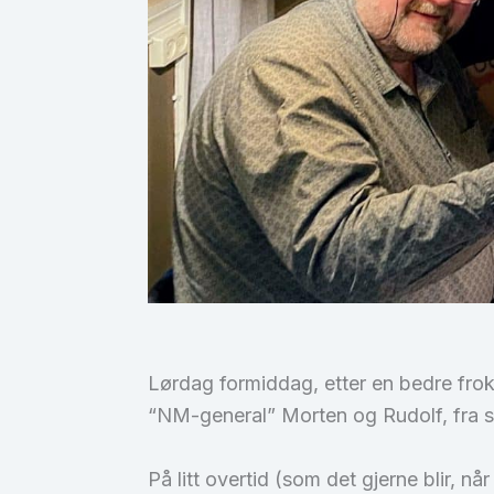
Lørdag formiddag, etter en bedre froko
“NM-general” Morten og Rudolf, fra s
På litt overtid (som det gjerne blir,