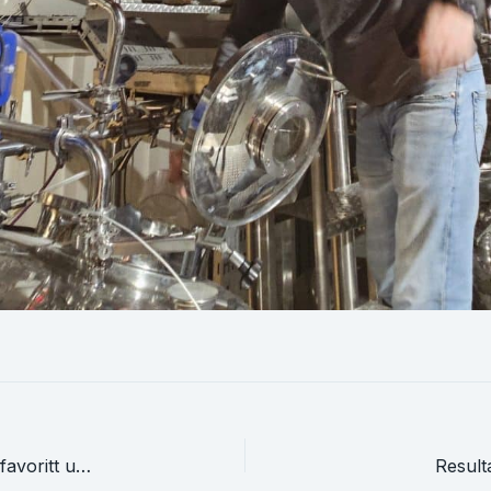
Resultater fra flaskekonkurransen og publikums favoritt under årets sommerfest i Bergen
Result