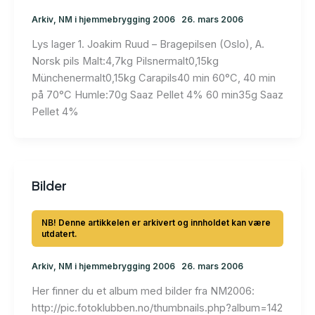
Arkiv
,
NM i hjemmebrygging 2006
26. mars 2006
Lys lager 1. Joakim Ruud – Bragepilsen (Oslo), A.
Norsk pils Malt:4,7kg Pilsnermalt0,15kg
Münchenermalt0,15kg Carapils40 min 60°C, 40 min
på 70°C Humle:70g Saaz Pellet 4% 60 min35g Saaz
Pellet 4%
Bilder
Arkiv
,
NM i hjemmebrygging 2006
26. mars 2006
Her finner du et album med bilder fra NM2006:
http://pic.fotoklubben.no/thumbnails.php?album=142