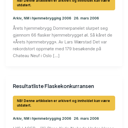
Arkiv
,
NM i hjemmebrygging 2006
26. mars 2006
Årets hjemmebrygg Dommerpanelet slurpet seg
gjennom 66 flasker hjemmebrygget øl. Så kåret de
«Årets hjemmebrygg». Av Lars Wærstad Det var
rekordstort oppmøte med 179 besøkende på
Chateau Neuf i Oslo […]
Resultatliste Flaskekonkurransen
Arkiv
,
NM i hjemmebrygging 2006
26. mars 2006