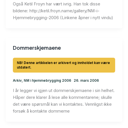
Også Ketil Froyn har vært ivrig. Han tok disse
bildene: http://ketil.froyn.name/gallery/NM-i-
Hjemmebrygging-2006 (Linkene åpner i nytt vindu)
Dommerskjemaene
Arkiv
,
NM i hjemmebrygging 2006
26. mars 2006
I år legger vi igjen ut dommerskjemaene i sin helhet.
Håper dere klarer å lese alle kommentarene; skulle
det være spørsmål kan vi kontaktes. Vennligst ikke
forsøk å kontakte dommerne