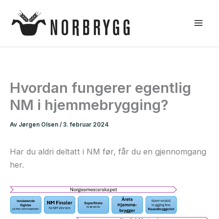
Hopp
rett
til
innholdet
Hvordan fungerer egentlig
NM i hjemmebrygging?
Av
Jørgen Olsen
/
3. februar 2024
Har du aldri deltatt i NM før, får du en gjennomgang
her.