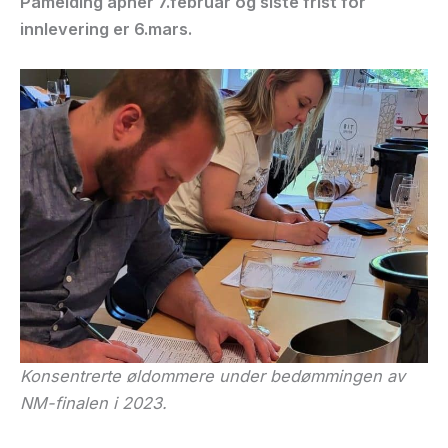
Påmelding åpner 7.februar og siste frist for
innlevering er 6.mars.
Konsentrerte øldommere under bedømmingen av
NM-finalen i 2023.