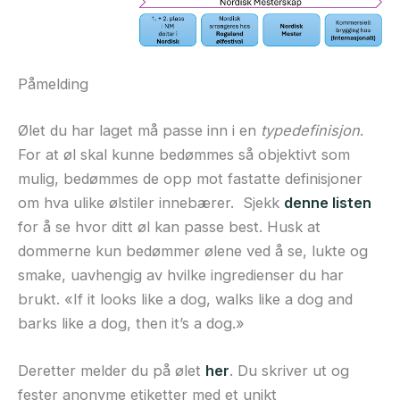
Påmelding
Ølet du har laget må passe inn i en
typedefinisjon
.
For at øl skal kunne bedømmes så objektivt som
mulig, bedømmes de opp mot fastatte definisjoner
om hva ulike ølstiler innebærer. Sjekk
denne listen
for å se hvor ditt øl kan passe best. Husk at
dommerne kun bedømmer ølene ved å se, lukte og
smake, uavhengig av hvilke ingredienser du har
brukt. «If it looks like a dog, walks like a dog and
barks like a dog, then it’s a dog.»
Deretter melder du på ølet
her
. Du skriver ut og
fester anonyme etiketter med et unikt