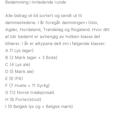
Bedømming i innledende runde
Alle bidrag vil bli sortert og sendt ut til
dømmestedene. I år foregår dømmingen i Oslo,
Agder, Hordaland, Trøndelag og Rogaland. Hvor ditt
øl blir bedømt er avhengig av hvilken klasse det
tilhører. I år er øltypene delt inn i følgende klasser:
A (1 Lys lager)
B (2 Mørk lager + 3 Bokk)
C (4 Lys ale)
D (5 Mørk ale)
E (6 IPA)
F (7 Hvete + 11 Syrlig)
G (12 Norsk tradisjonsøl)
H (8 Porter/stout)
I (9 Belgisk lys og + Belgisk mørk)