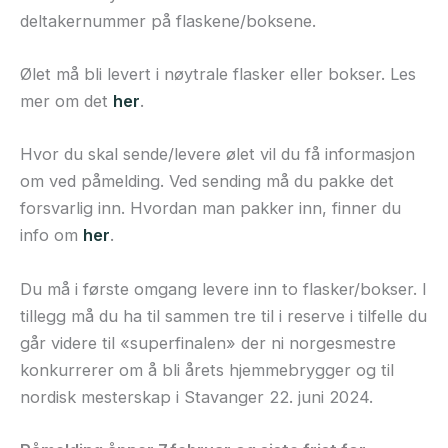
deltakernummer på flaskene/boksene.
Ølet må bli levert i nøytrale flasker eller bokser. Les
mer om det
her
.
Hvor du skal sende/levere ølet vil du få informasjon
om ved påmelding. Ved sending må du pakke det
forsvarlig inn. Hvordan man pakker inn, finner du
info om
her
.
Du må i første omgang levere inn to flasker/bokser. I
tillegg må du ha til sammen tre til i reserve i tilfelle du
går videre til «superfinalen» der ni norgesmestre
konkurrerer om å bli årets hjemmebrygger og til
nordisk mesterskap i Stavanger 22. juni 2024.