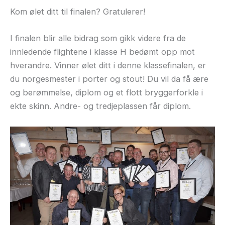
Kom ølet ditt til finalen? Gratulerer!
I finalen blir alle bidrag som gikk videre fra de
innledende flightene i klasse H bedømt opp mot
hverandre. Vinner ølet ditt i denne klassefinalen, er
du norgesmester i porter og stout! Du vil da få ære
og berømmelse, diplom og et flott bryggerforkle i
ekte skinn. Andre- og tredjeplassen får diplom.