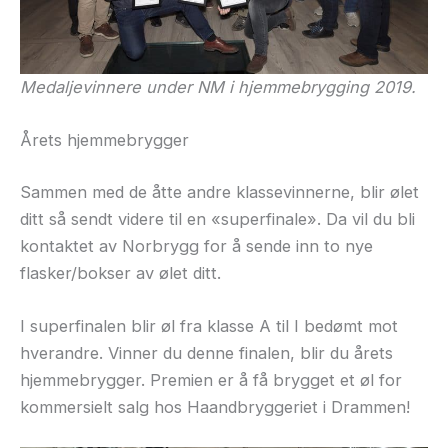
Medaljevinnere under NM i hjemmebrygging 2019.
Årets hjemmebrygger
Sammen med de åtte andre klassevinnerne, blir ølet
ditt så sendt videre til en «superfinale». Da vil du bli
kontaktet av Norbrygg for å sende inn to nye
flasker/bokser av ølet ditt.
I superfinalen blir øl fra klasse A til I bedømt mot
hverandre. Vinner du denne finalen, blir du årets
hjemmebrygger. Premien er å få brygget et øl for
kommersielt salg hos Haandbryggeriet i Drammen!