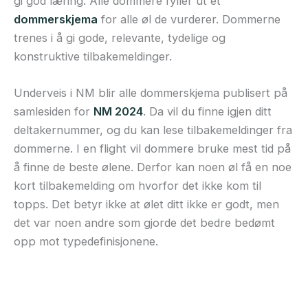
gi god læring. Alle dommere fyller ut et
dommerskjema
for alle øl de vurderer. Dommerne
trenes i å gi gode, relevante, tydelige og
konstruktive tilbakemeldinger.
Underveis i NM blir alle dommerskjema publisert på
samlesiden for
NM 2024
. Da vil du finne igjen ditt
deltakernummer, og du kan lese tilbakemeldinger fra
dommerne. I en flight vil dommere bruke mest tid på
å finne de beste ølene. Derfor kan noen øl få en noe
kort tilbakemelding om hvorfor det ikke kom til
topps. Det betyr ikke at ølet ditt ikke er godt, men
det var noen andre som gjorde det bedre bedømt
opp mot typedefinisjonene.