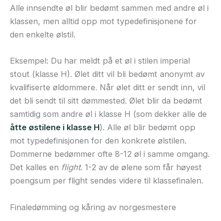
Alle innsendte øl blir bedømt sammen med andre øl i
klassen, men alltid opp mot typedefinisjonene for
den enkelte ølstil.
Eksempel: Du har meldt på et øl i stilen imperial
stout (klasse H). Ølet ditt vil bli bedømt anonymt av
kvalifiserte øldommere. Når ølet ditt er sendt inn, vil
det bli sendt til sitt dømmested. Ølet blir da bedømt
samtidig som andre øl i klasse H (som dekker alle de
åtte østilene i klasse H
). Alle øl blir bedømt opp
mot typedefinisjonen for den konkrete ølstilen.
Dommerne bedømmer ofte 8-12 øl i samme omgang.
Det kalles en
flight
. 1-2 av de ølene som får høyest
poengsum per flight sendes videre til klassefinalen.
Finaledømming og kåring av norgesmestere