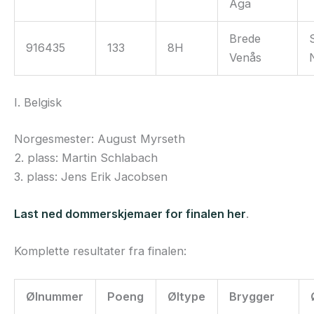
Aga
Brede
916435
133
8H
Venås
I. Belgisk
Norgesmester: August Myrseth
2. plass: Martin Schlabach
3. plass: Jens Erik Jacobsen
Last ned dommerskjemaer for finalen her
.
Komplette resultater fra finalen:
Ølnummer
Poeng
Øltype
Brygger