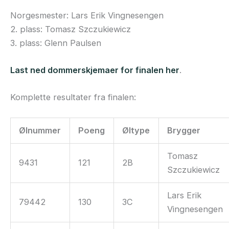
Norgesmester: Lars Erik Vingnesengen
2. plass: Tomasz Szczukiewicz
3. plass: Glenn Paulsen
Last ned dommerskjemaer for finalen her
.
Komplette resultater fra finalen:
Ølnummer
Poeng
Øltype
Brygger
Tomasz
9431
121
2B
Szczukiewicz
Lars Erik
79442
130
3C
Vingnesengen