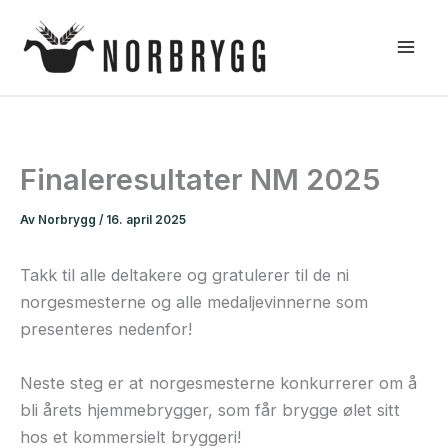
Hopp
rett
til
innholdet
Finaleresultater NM 2025
Av
Norbrygg
/
16. april 2025
Takk til alle deltakere og gratulerer til de ni
norgesmesterne og alle medaljevinnerne som
presenteres nedenfor!
Neste steg er at norgesmesterne konkurrerer om å
bli årets hjemmebrygger, som får brygge ølet sitt
hos et kommersielt bryggeri!