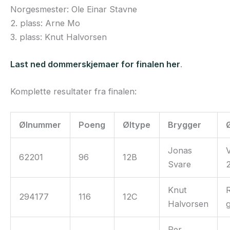
Norgesmester: Ole Einar Stavne
2. plass: Arne Mo
3. plass: Knut Halvorsen
Last ned dommerskjemaer for finalen her
.
Komplette resultater fra finalen:
Ølnummer
Poeng
Øltype
Brygger
Jonas
62201
96
12B
Svare
Knut
294177
116
12C
Halvorsen
Per