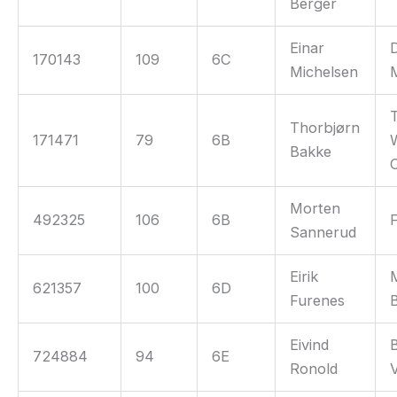
Berger
Einar
170143
109
6C
Michelsen
Thorbjørn
171471
79
6B
Bakke
Morten
492325
106
6B
Sannerud
Eirik
621357
100
6D
Furenes
Eivind
724884
94
6E
Ronold