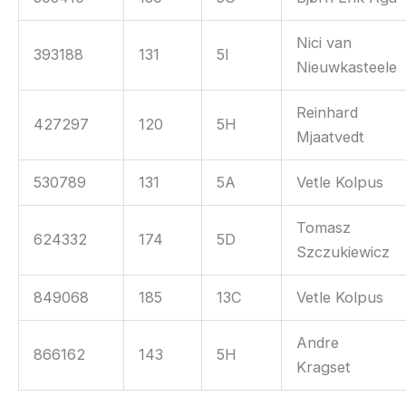
Nici van
393188
131
5I
Nieuwkasteele
Reinhard
427297
120
5H
Mjaatvedt
530789
131
5A
Vetle Kolpus
Tomasz
624332
174
5D
Szczukiewicz
849068
185
13C
Vetle Kolpus
Andre
866162
143
5H
Kragset