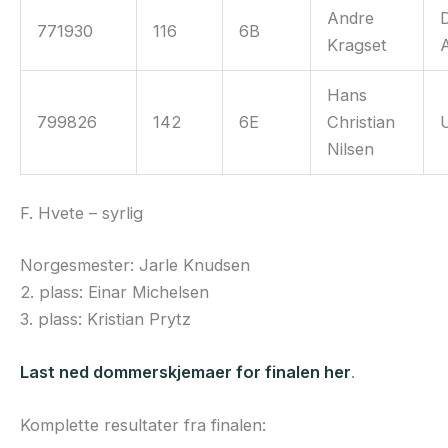
Andre
771930
116
6B
Kragset
Hans
799826
142
6E
Christian
Nilsen
F. Hvete – syrlig
Norgesmester: Jarle Knudsen
2. plass: Einar Michelsen
3. plass: Kristian Prytz
Last ned dommerskjemaer for finalen her
.
Komplette resultater fra finalen: