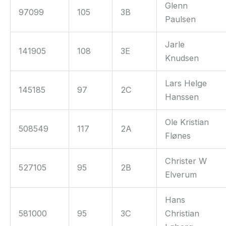
Glenn
97099
105
3B
Paulsen
Jarle
141905
108
3E
Knudsen
Lars Helge
145185
97
2C
Hanssen
Ole Kristian
508549
117
2A
Flønes
Christer W
527105
95
2B
Elverum
Hans
581000
95
3C
Christian