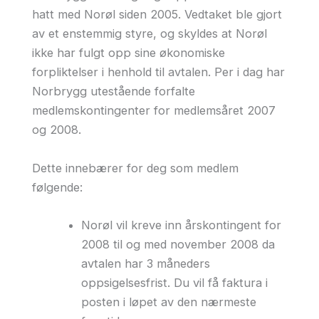
hatt med Norøl siden 2005. Vedtaket ble gjort
av et enstemmig styre, og skyldes at Norøl
ikke har fulgt opp sine økonomiske
forpliktelser i henhold til avtalen. Per i dag har
Norbrygg utestående forfalte
medlemskontingenter for medlemsåret 2007
og 2008.
Dette innebærer for deg som medlem
følgende:
Norøl vil kreve inn årskontingent for
2008 til og med november 2008 da
avtalen har 3 måneders
oppsigelsesfrist. Du vil få faktura i
posten i løpet av den nærmeste