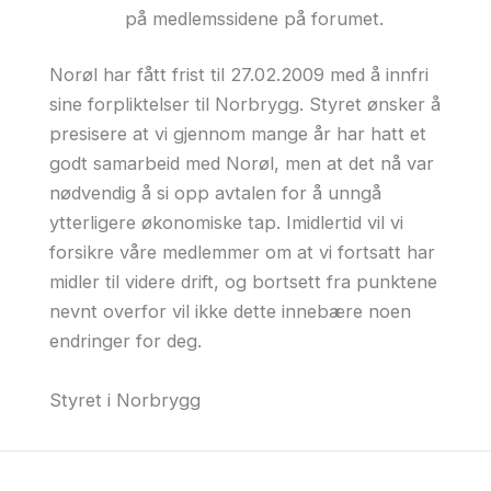
på medlemssidene på forumet.
Norøl har fått frist til 27.02.2009 med å innfri
sine forpliktelser til Norbrygg. Styret ønsker å
presisere at vi gjennom mange år har hatt et
godt samarbeid med Norøl, men at det nå var
nødvendig å si opp avtalen for å unngå
ytterligere økonomiske tap. Imidlertid vil vi
forsikre våre medlemmer om at vi fortsatt har
midler til videre drift, og bortsett fra punktene
nevnt overfor vil ikke dette innebære noen
endringer for deg.
Styret i Norbrygg