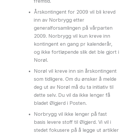
fremtid.
Årskontingent for 2009 vil bli krevd
inn av Norbrygg etter
generalforsamlingen på vårparten
2009. Norbrygg vil kun kreve inn
kontingent en gang pr kalenderår,
og ikke fortløpende slik det ble gjort i
Norøl.
Norøl vil kreve inn sin årskontingent
som tidligere. Om du ønsker å melde
deg ut av Norøl må du ta initiativ til
dette selv. Du vil da ikke lenger få
bladet Ølgjerd i Posten.
Norbrygg vil ikke lenger på fast
basis levere stoff til Ølgjerd. Vi vil i
stedet fokusere på å legge ut artikler