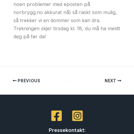
noen problemer med eposten på
norbrygg.no akkurat nå) så raskt som mulig,
så trekker vi en dommer som kan dra.
Trekningen skjer tirsdag kl. 18, du må ha meldt
deg på før da!
PREVIOUS
NEXT
Pressekontakt
: