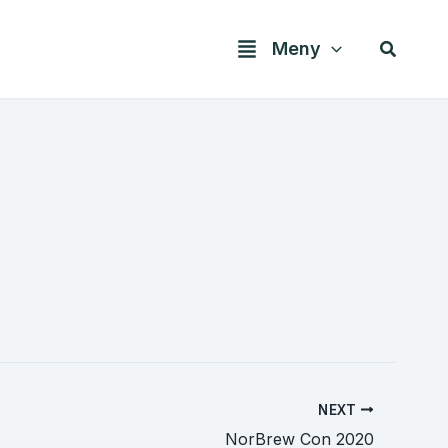
Søk
Meny
NEXT
NorBrew Con 2020