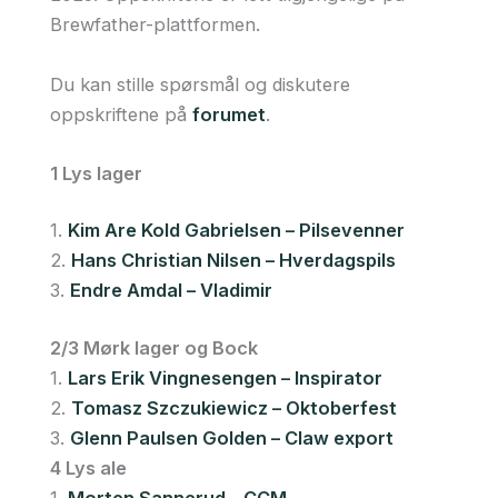
Brewfather-plattformen.
Du kan stille spørsmål og diskutere
oppskriftene på
forumet
.
1 Lys lager
1.
Kim Are Kold Gabrielsen – Pilsevenner
2.
Hans Christian Nilsen – Hverdagspils
3.
Endre Amdal – Vladimir
2/3 Mørk lager og Bock
1.
Lars Erik Vingnesengen – Inspirator
2.
Tomasz Szczukiewicz – Oktoberfest
3.
Glenn Paulsen Golden – Claw export
4 Lys ale