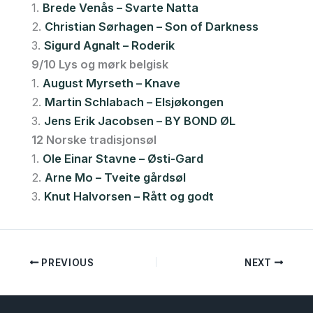
1.
Brede Venås – Svarte Natta
2.
Christian Sørhagen – Son of Darkness
3.
Sigurd Agnalt – Roderik
9/10 Lys og mørk belgisk
1.
August Myrseth – Knave
2.
Martin Schlabach – Elsjøkongen
3.
Jens Erik Jacobsen – BY BOND ØL
12 Norske tradisjonsøl
1.
Ole Einar Stavne – Østi-Gard
2.
Arne Mo – Tveite gårdsøl
3.
Knut Halvorsen – Rått og godt
PREVIOUS
NEXT