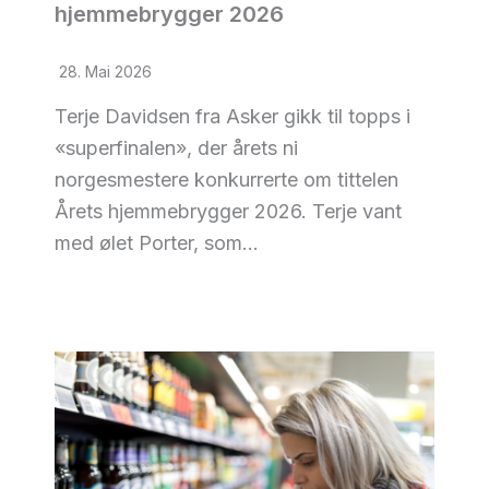
hjemmebrygger 2026
28. Mai 2026
Terje Davidsen fra Asker gikk til topps i
«superfinalen», der årets ni
norgesmestere konkurrerte om tittelen
Årets hjemmebrygger 2026. Terje vant
med ølet Porter, som…