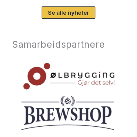
Se alle nyheter
Samarbeidspartnere