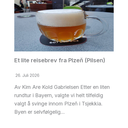
Et lite reisebrev fra Plzeň (Pilsen)
26. Juli 2026
Av Kim Are Kold Gabrielsen Etter en liten
rundtur i Bayern, valgte vi helt tilfeldig
valgt å svinge innom Plzeň i Tsjekkia.
Byen er selvfølgelig…