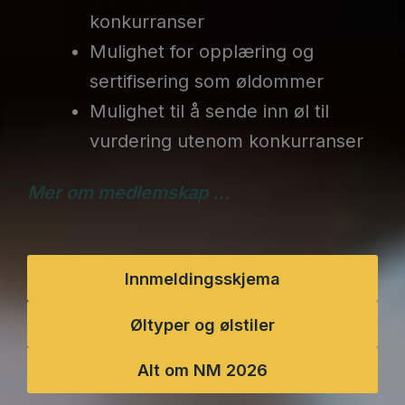
konkurranser
Mulighet for opplæring og
sertifisering som øldommer
Mulighet til å sende inn øl til
vurdering utenom konkurranser
Mer om medlemskap …
Innmeldingsskjema
Øltyper og ølstiler
Alt om NM 2026