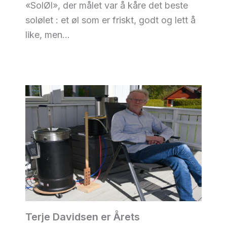
«SolØl», der målet var å kåre det beste
solølet : et øl som er friskt, godt og lett å
like, men…
Terje Davidsen er Årets