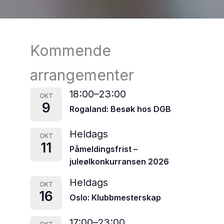
Kommende
arrangementer
18:00
–
23:00
OKT
9
Rogaland: Besøk hos DGB
Heldags
OKT
11
Påmeldingsfrist –
juleølkonkurransen 2026
Heldags
OKT
16
Oslo: Klubbmesterskap
17:00
–
23:00