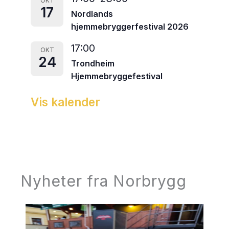
OKT
17
Nordlands
hjemmebryggerfestival 2026
17:00
OKT
24
Trondheim
Hjemmebryggefestival
Vis kalender
Nyheter fra Norbrygg