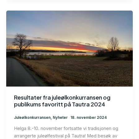
Resultater fra juleølkonkurransen og
publikums favoritt på Tautra 2024
Juleølkonkurransen
,
Nyheter
18. november 2024
Helga 8.-10. november fortsatte vi tradisjonen og
arrangerte juleølfestival på Tautra! Med besøk av