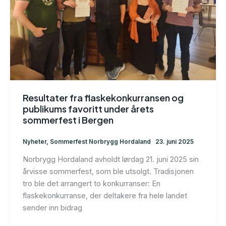
Resultater fra flaskekonkurransen og
publikums favoritt under årets
sommerfest i Bergen
Nyheter
,
Sommerfest Norbrygg Hordaland
23. juni 2025
Norbrygg Hordaland avholdt lørdag 21. juni 2025 sin
årvisse sommerfest, som ble utsolgt. Tradisjonen
tro ble det arrangert to konkurranser: En
flaskekonkurranse, der deltakere fra hele landet
sender inn bidrag