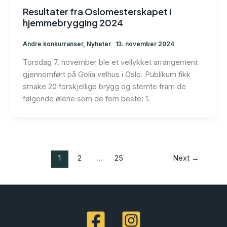
Resultater fra Oslomesterskapet i
hjemmebrygging 2024
Andre konkurranser
,
Nyheter
13. november 2024
Torsdag 7. november ble et vellykket arrangement
gjennomført på Golia velhus i Oslo. Publikum fikk
smake 20 forskjellige brygg og stemte fram de
følgende ølene som de fem beste: 1.
1
2
…
25
Next
→