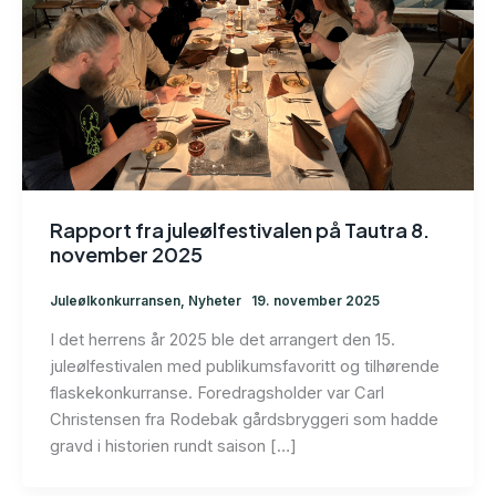
Rapport fra juleølfestivalen på Tautra 8.
november 2025
Juleølkonkurransen
,
Nyheter
19. november 2025
I det herrens år 2025 ble det arrangert den 15.
juleølfestivalen med publikumsfavoritt og tilhørende
flaskekonkurranse. Foredragsholder var Carl
Christensen fra Rodebak gårdsbryggeri som hadde
gravd i historien rundt saison […]