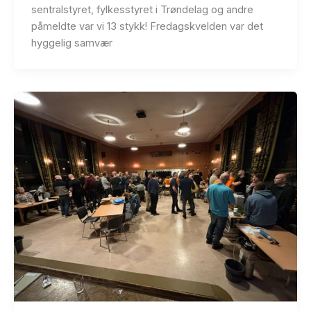
sentralstyret, fylkesstyret i Trøndelag og andre
påmeldte var vi 13 stykk! Fredagskvelden var det
hyggelig samvær