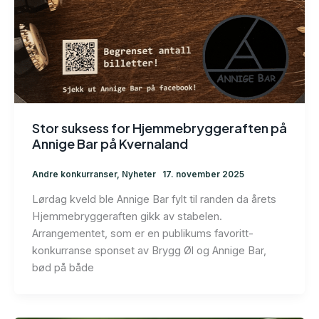
Stor suksess for Hjemmebryggeraften på
Annige Bar på Kvernaland
Andre konkurranser
,
Nyheter
17. november 2025
Lørdag kveld ble Annige Bar fylt til randen da årets
Hjemmebryggeraften gikk av stabelen.
Arrangementet, som er en publikums favoritt-
konkurranse sponset av Brygg Øl og Annige Bar,
bød på både