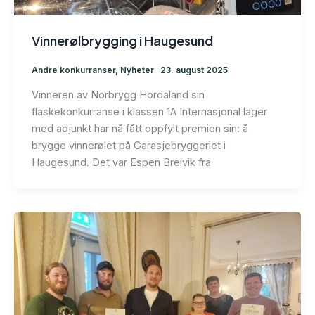
Vinnerølbrygging i Haugesund
Andre konkurranser
,
Nyheter
23. august 2025
Vinneren av Norbrygg Hordaland sin
flaskekonkurranse i klassen 1A Internasjonal lager
med adjunkt har nå fått oppfylt premien sin: å
brygge vinnerølet på Garasjebryggeriet i
Haugesund. Det var Espen Breivik fra