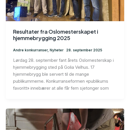
Resultater fra Oslomesterskapet i
hjemmebrygging 2025
Andre konkurranser
,
Nyheter
28. september 2025
Lørdag 28. september fant årets Oslomesterskap i
hjemmebrygging sted på Golia Velhus. 17
hjemmebrygg ble servert til de mange
publikummerne. Konkurranseformen «publikums
favoritt» innebærer at alle får fem sjetonger som