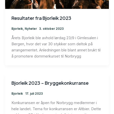
Resultater fra Bjorleik 2023
Bjorleik
,
Nyheter
3. oktober 2023
Årets Bjorleik ble avhold lørdag 23/9 i Gimlesalen i
Bergen, hvor det var 30 stykker som deltok på
arrangementet. Anledningen ble blant annet brukt til
å promotere dommerkurset til Norbrygg
Bjorleik 2023 – Bryggekonkurranse
Bjorleik
17. juli 2023
Konkurransen er åpen for Norbrygg medlemmer i
hele landet. Tema for konkurransen er Altbier. Dette