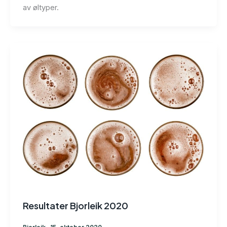
av øltyper.
Resultater Bjorleik 2020