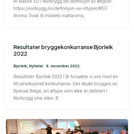
er klasse 5D i Norbrygg sin definisjon av øltyper:
https://norbrygg.no/definisjon-av-oltyper/#5D
Aroma: Svak til middels maltaroma,
Resultater bryggekonkurranse Bjorleik
2022
Bjorleik
,
Nyheter
8. november 2022
Resultater Bjorleik 2022 I år forsøkte vi oss med en
litt utradisjonell konkurranse. Det skulle brygges en
Special Belge, en øltype som ikke er definert i
Norbrygg sine stiler. 8