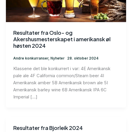
Resultater fra Oslo- og
Akershusmesterskapet i amerikansk øl
høsten 2024
Andre konkurranser
,
Nyheter
28. oktober 2024
Klassene det ble konkurrert i var: 4E Amerikansk
pale ale 4F California common/Steam beer 4I
Amerikansk amber 5B Amerikansk brown ale 5I
Amerikansk barley wine 6B Amerikansk IPA 6C
Imperial […]
Resultater fra Bjorleik 2024