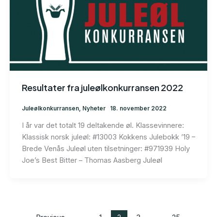
Resultater fra juleølkonkurransen 2022
Juleølkonkurransen
,
Nyheter
18. november 2022
I år var det totalt 19 deltakende øl. Klassevinnere:
Klassisk norsk juleøl: #13003 Kokkens Julebokk ’19 –
Brede Venås Juleøl uten tilsetninger: #971939 Holy
Joe’s Best Bitter – Thomas Aasberg Juleøl