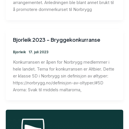
arrangementet. Anledningen ble blant annet brukt til
å promotere dommerkurset til Norbrygg
Bjorleik 2023 – Bryggekonkurranse
Bjorleik
17. juli 2023
Konkurransen er åpen for Norbrygg medlemmer i
hele landet. Tema for konkurransen er Altbier. Dette
er klasse 5D i Norbrygg sin definisjon av øltyper:
https://norbrygg.no/definisjon-av-oltyper/#5D
Aroma: Svak til middels maltaroma,