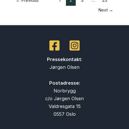
←
Previous
1
2
3
…
25
Next
→
Pressekontakt
:
Jørgen Olsen
Postadresse:
Norbrygg
c/o Jørgen Olsen
Valdresgata 15
0557 Oslo