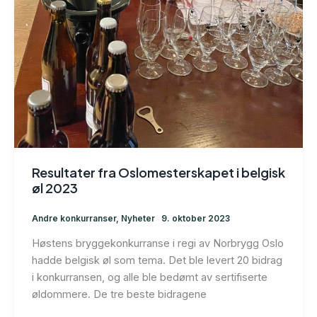
Resultater fra Oslomesterskapet i belgisk
øl 2023
Andre konkurranser
,
Nyheter
9. oktober 2023
Høstens bryggekonkurranse i regi av Norbrygg Oslo
hadde belgisk øl som tema. Det ble levert 20 bidrag
i konkurransen, og alle ble bedømt av sertifiserte
øldommere. De tre beste bidragene