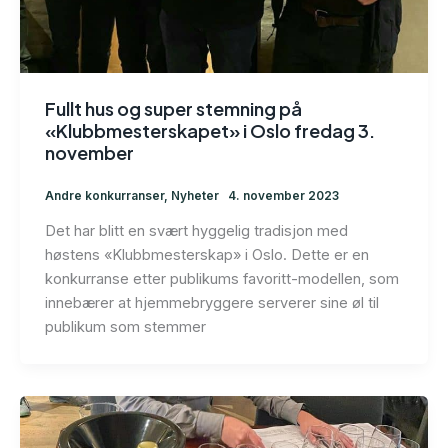
Fullt hus og super stemning på
«Klubbmesterskapet» i Oslo fredag 3.
november
Andre konkurranser
,
Nyheter
4. november 2023
Det har blitt en svært hyggelig tradisjon med
høstens «Klubbmesterskap» i Oslo. Dette er en
konkurranse etter publikums favoritt-modellen, som
innebærer at hjemmebryggere serverer sine øl til
publikum som stemmer