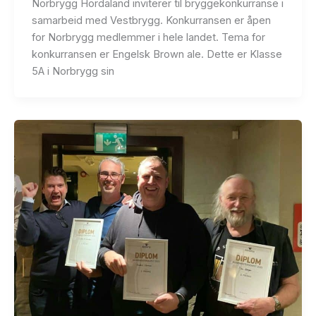
Norbrygg Hordaland inviterer til bryggekonkurranse i
samarbeid med Vestbrygg. Konkurransen er åpen
for Norbrygg medlemmer i hele landet. Tema for
konkurransen er Engelsk Brown ale. Dette er Klasse
5A i Norbrygg sin