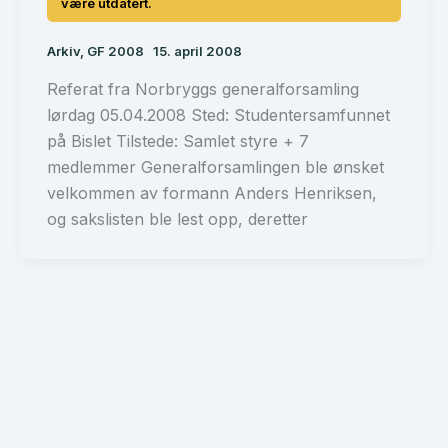
Arkiv
,
GF 2008
15. april 2008
Referat fra Norbryggs generalforsamling
lørdag 05.04.2008 Sted: Studentersamfunnet
på Bislet Tilstede: Samlet styre + 7
medlemmer Generalforsamlingen ble ønsket
velkommen av formann Anders Henriksen,
og sakslisten ble lest opp, deretter