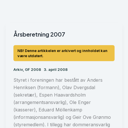
Årsberetning 2007
Arkiv
,
GF 2008
3. april 2008
Styret i foreningen har bestått av Anders
Henriksen (formann), Olav Dvergsdal
(sekretær), Espen Haavardsholm
(arrangementsansvarlig), Ole Enger
(kasserer), Eduard Möllеnkаmp
(informasjonsansvarlig) og Geir Ove Grønmo
(styremedlem). I tillegg har dommeransvarlig