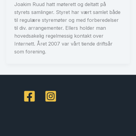
Joakim Ruud hatt møterett og deltatt på
styrets samlinger. Styret har vært samlet både
til regulære styremøter og med forberedelser
til div. arrangementer. Ellers holder man
hovedsakelig regelmessig kontakt over
Internett. Året 2007 var vårt tiende driftsår
som forening.