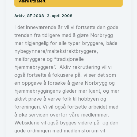
Arkiv
,
GF 2008
3. april 2008
I det inneværende år vil vi fortsette den gode
trenden fra tidligere med å gjøre Norbrygg
mer tilgjengelig for alle typer bryggere, både
nybegynnere/maltekstraktbryggere,
maltbryggere og ”tradisjonelle
hjemmebryggere”. Aktiv rekruttering vil vi
også fortsette å fokusere på, vi ser det som
en oppgave å forsøke å gjøre Norbrygg og
hjemmebryggingens gleder mer kjent, og mer
aktivt prøve å verve folk til hobbyen og
foreningen. Vi vil også fortsette arbeidet med
å øke servicen overfor våre medlemmer.
Websidene vil også bygges videre på, og den
gode ordningen med medlemsforum vil