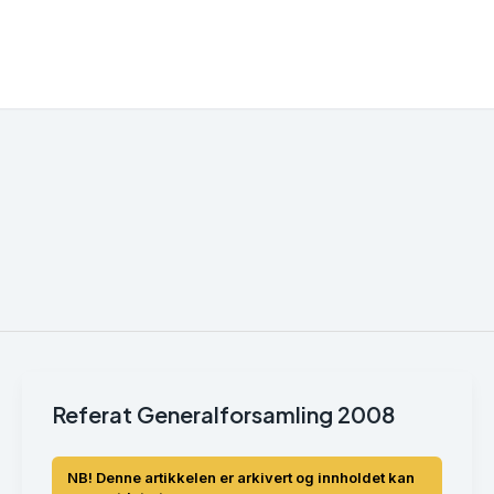
Referat Generalforsamling 2008