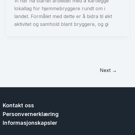
Vi har nå startet arbeidet med å kartlegge
lokallag for hjemmebryggere rundt om i
landet. Formålet med dette er å bidra til økt
aktivitet og samhold blant bryggere, og gi
Next
→
Kontakt oss
Personvernerklæring
Informasjonskapsler