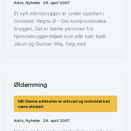
Arkiv
,
Nyheter
26. april 2007
Et nytt mikrobryggeri er under oppstart i
Grimstad: Nøgne Ø – Det kompromissløse
bryggeri. Det er kjente personer fra
hjemmebryggermiljøet som står bak: Kjetil
Jikiun og Gunnar Wiig. Følg med
Øldømming
Arkiv
,
Nyheter
26. april 2007