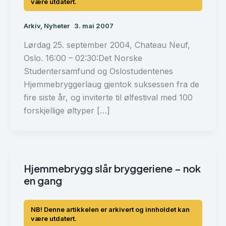
Arkiv
,
Nyheter
3. mai 2007
Lørdag 25. september 2004, Chateau Neuf,
Oslo. 16:00 – 02:30:Det Norske
Studentersamfund og Oslostudentenes
Hjemmebryggerlaug gjentok suksessen fra de
fire siste år, og inviterte til ølfestival med 100
forskjellige øltyper […]
Hjemmebrygg slår bryggeriene – nok
en gang