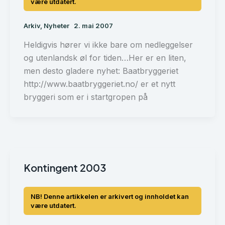
Arkiv
,
Nyheter
2. mai 2007
Heldigvis hører vi ikke bare om nedleggelser
og utenlandsk øl for tiden…Her er en liten,
men desto gladere nyhet: Baatbryggeriet
http://www.baatbryggeriet.no/ er et nytt
bryggeri som er i startgropen på
Kontingent 2003