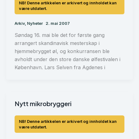
Arkiv
,
Nyheter
2. mai 2007
Søndag 16. mai ble det for første gang
arrangert skandinavisk mesterskap i
hjemmebrygget øl, og konkurransen ble
avholdt under den store danske ølfestivalen i
København. Lars Selven fra Agdenes i
Nytt mikrobryggeri