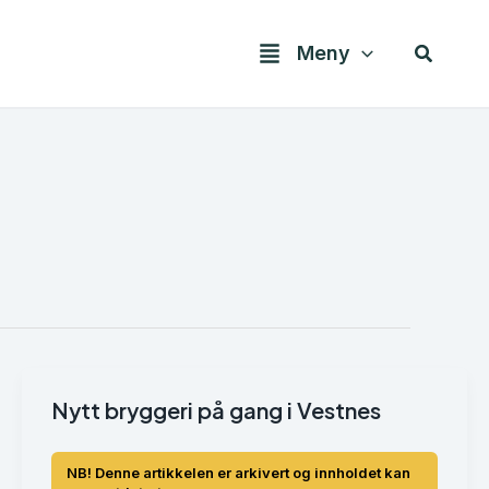
Søk
Meny
Nytt bryggeri på gang i Vestnes