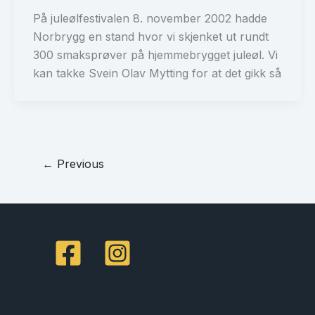
På juleølfestivalen 8. november 2002 hadde
Norbrygg en stand hvor vi skjenket ut rundt
300 smaksprøver på hjemmebrygget juleøl. Vi
kan takke Svein Olav Mytting for at det gikk så
←
Previous