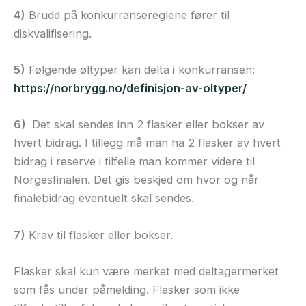
4)
Brudd på konkurransereglene fører til
diskvalifisering.
5)
Følgende øltyper kan delta i konkurransen:
https://norbrygg.no/definisjon-av-oltyper/
6)
Det skal sendes inn 2 flasker eller bokser av
hvert bidrag. I tillegg må man ha 2 flasker av hvert
bidrag i reserve i tilfelle man kommer videre til
Norgesfinalen. Det gis beskjed om hvor og når
finalebidrag eventuelt skal sendes.
7)
Krav til flasker eller bokser.
Flasker skal kun være merket med deltagermerket
som fås under påmelding. Flasker som ikke