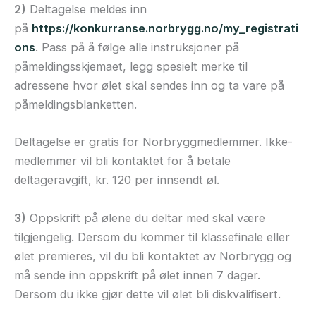
2)
Deltagelse meldes inn
på
https://konkurranse.norbrygg.no/my_registrati
ons
. Pass på å følge alle instruksjoner på
påmeldingsskjemaet, legg spesielt merke til
adressene hvor ølet skal sendes inn og ta vare på
påmeldingsblanketten.
Deltagelse er gratis for Norbryggmedlemmer. Ikke-
medlemmer vil bli kontaktet for å betale
deltageravgift, kr. 120 per innsendt øl.
3)
Oppskrift på ølene du deltar med skal være
tilgjengelig. Dersom du kommer til klassefinale eller
ølet premieres, vil du bli kontaktet av Norbrygg og
må sende inn oppskrift på ølet innen 7 dager.
Dersom du ikke gjør dette vil ølet bli diskvalifisert.