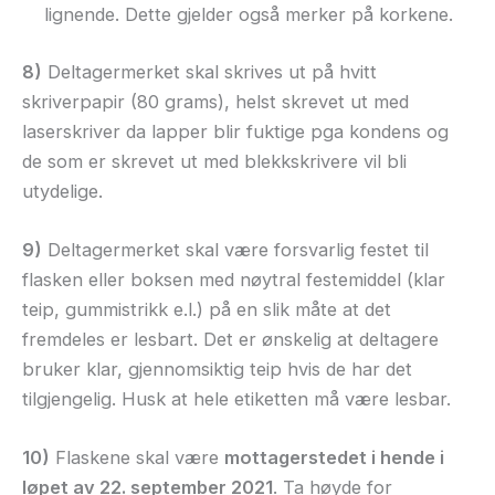
lignende. Dette gjelder også merker på korkene.
8)
Deltagermerket skal skrives ut på hvitt
skriverpapir (80 grams), helst skrevet ut med
laserskriver da lapper blir fuktige pga kondens og
de som er skrevet ut med blekkskrivere vil bli
utydelige.
9)
Deltagermerket skal være forsvarlig festet til
flasken eller boksen med nøytral festemiddel (klar
teip, gummistrikk e.l.) på en slik måte at det
fremdeles er lesbart. Det er ønskelig at deltagere
bruker klar, gjennomsiktig teip hvis de har det
tilgjengelig. Husk at hele etiketten må være lesbar.
10)
Flaskene skal være
mottagerstedet i hende i
løpet av 22. september 2021
. Ta høyde for