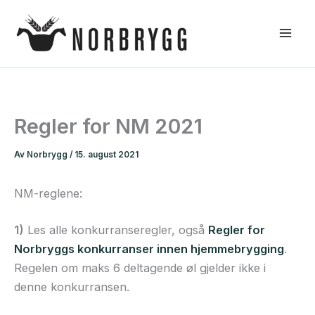
Hopp
rett
til
innholdet
Regler for NM 2021
Av
Norbrygg
/
15. august 2021
NM-reglene:
1)
Les alle konkurranseregler, også
Regler for
Norbryggs konkurranser innen hjemmebrygging
.
Regelen om maks 6 deltagende øl gjelder ikke i
denne konkurransen.