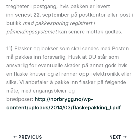
tregheter i postgang, hvis pakken er levert
inn
senest 22. september
på postkontor eller post i
butikk
med pakkesporing registrert i
påmeldingssystemet
kan senere mottak godtas.
11)
Flasker og bokser som skal sendes med Posten
må pakkes inn forsvarlig. Husk at DU står som
ansvarlig for eventuelle skader på annet gods hvis
en flaske knuser og øl renner opp i elektronikk eller
silke. Vi anbefaler å pakke inn flasker på følgende
måte, med engangsbleier og
brødposer:
http://norbrygg.no/wp-
content/uploads/2014/03/flaskepakking_l.pdf
PREVIOUS
NEXT