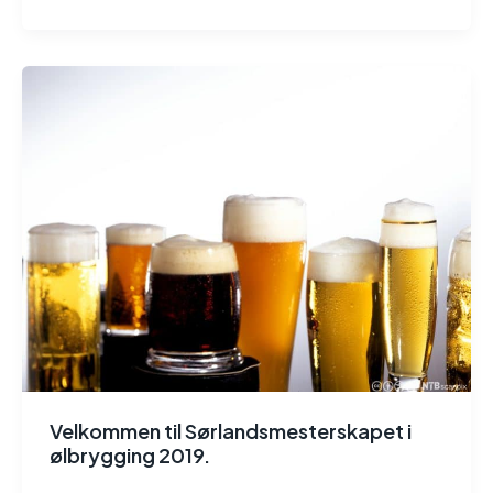
Velkommen til Sørlandsmesterskapet i
ølbrygging 2019.