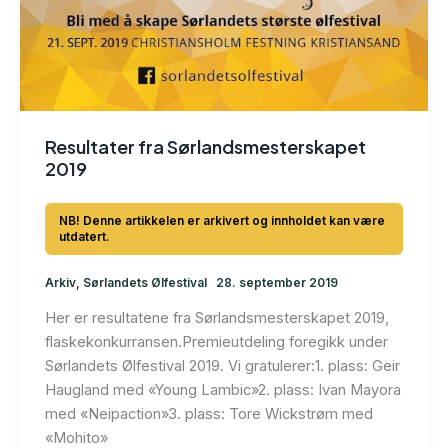
Resultater fra Sørlandsmesterskapet
2019
Arkiv
,
Sørlandets Ølfestival
28. september 2019
Her er resultatene fra Sørlandsmesterskapet 2019,
flaskekonkurransen.Premieutdeling foregikk under
Sørlandets Ølfestival 2019. Vi gratulerer:1. plass: Geir
Haugland med «Young Lambic»2. plass: Ivan Mayora
med «Neipaction»3. plass: Tore Wickstrøm med
«Mohito»