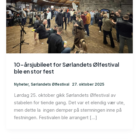
10-årsjubileet for Sørlandets Ølfestival
ble en stor fest
Nyheter
,
Sørlandets Ølfestival
27. oktober 2025
Lørdag 25. oktober gikk Sørlandets Ølfestival av
stabelen for tiende gang. Det var et elendig vær ute,
men dette la ingen demper på stemningen inne på
festningen. Festivalen ble arrangert […]