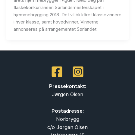
årets hjemmebrygger i Agder. Meld deg på i
flaskekonkurransen Sørlandsmesterskapet i
hjemmebrygging 2018. Det vil bli kåret klassevinnere
i hver klasse, samt hovedvinner. Vinnerne
annonseres på arrangementet Sørlandet
Pressekontakt
:
Jørgen Olsen
Postadresse:
Norbrygg
c/o Jørgen Olsen