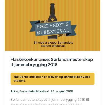
Flaskekonkurranse: Sørlandsmesterskap
i hjemmebrygging 2018
Arkiv
,
Sørlandets Ølfestival
24. august 2018
Sørlandsmesterskapet i hjemmebrygging 2018 Bli