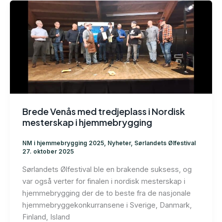
Brede Venås med tredjeplass i Nordisk
mesterskap i hjemmebrygging
NM i hjemmebrygging 2025
,
Nyheter
,
Sørlandets Ølfestival
27. oktober 2025
Sørlandets Ølfestival ble en brakende suksess, og
var også verter for finalen i nordisk mesterskap i
hjemmebrygging der de to beste fra de nasjonale
hjemmebryggekonkurransene i Sverige, Danmark,
Finland, Island