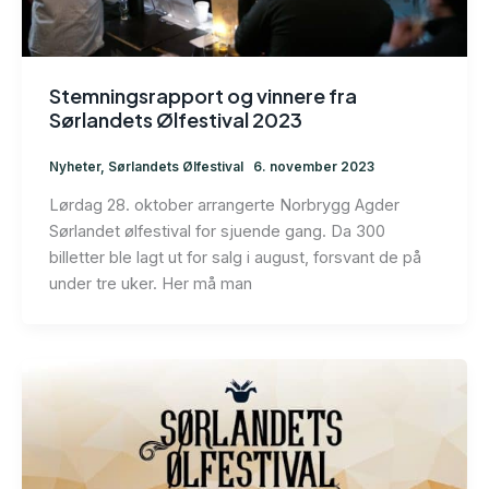
Stemningsrapport og vinnere fra
Sørlandets Ølfestival 2023
Nyheter
,
Sørlandets Ølfestival
6. november 2023
Lørdag 28. oktober arrangerte Norbrygg Agder
Sørlandet ølfestival for sjuende gang. Da 300
billetter ble lagt ut for salg i august, forsvant de på
under tre uker. Her må man