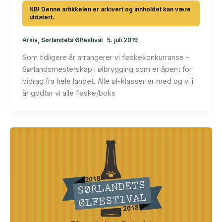
Arkiv
,
Sørlandets Ølfestival
5. juli 2019
Som tidligere år arrangerer vi flaskekonkurranse –
Sørlandsmesterskap i ølbrygging som er åpent for
bidrag fra hele landet. Alle øl-klasser er med og vi i
år godtar vi alle flaske/boks