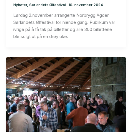
Nyheter
,
Sørlandets Ølfestival
10. november 2024
Lørdag 2.november arrangerte Norbrygg Agder
Sørlandets Ølfestival for niende gang. Publikum var
ivrige på å få tak på billetter og alle 300 billettene
ble solgt ut på en drøy uke.