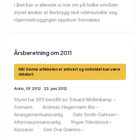
i året kan vi allerede si noe om på hvilke områder
styret ønsker at Norbrygg skal videreutvikle seg.
Hjemmebryggingen opplever fremdeles
Årsberetning om 2011
Arkiv
,
GF 2012
23. juni 2012
Styret har 2011 bestått av: Eduard Möllenkamp –
Formann Andreas Hegermann Riis –
Arrangementsansvarlig Gahr Smith-Gahrsen –
Informasjonsansvarlig Yngve Ydersbond –
Kasserer Geir Ove Grønmo –